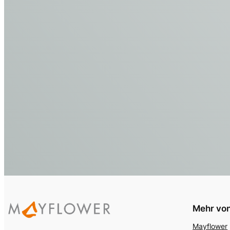
Mehr von
Mayflower