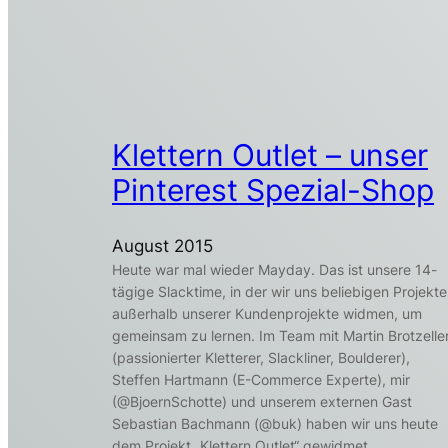
Klettern Outlet – unser
Pinterest Spezial-Shop
August 2015
Heute war mal wieder Mayday. Das ist unsere 14-
tägige Slacktime, in der wir uns beliebigen Projekt
außerhalb unserer Kundenprojekte widmen, um
gemeinsam zu lernen. Im Team mit Martin Brotzelle
(passionierter Kletterer, Slackliner, Boulderer),
Steffen Hartmann (E-Commerce Experte), mir
(@BjoernSchotte) und unserem externen Gast
Sebastian Bachmann (@buk) haben wir uns heute
dem Projekt „Klettern Outlet“ gewidmet.…