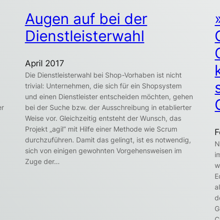
Augen auf bei der
Dienstleisterwahl
April 2017
Die Dienstleisterwahl bei Shop-Vorhaben ist nicht
trivial: Unternehmen, die sich für ein Shopsystem
und einen Dienstleister entscheiden möchten, gehen
er
bei der Suche bzw. der Ausschreibung in etablierter
Weise vor. Gleichzeitig entsteht der Wunsch, das
Projekt „agil” mit Hilfe einer Methode wie Scrum
F
durchzuführen. Damit das gelingt, ist es notwendig,
N
sich von einigen gewohnten Vorgehensweisen im
i
Zuge der…
w
E
a
d
G
C