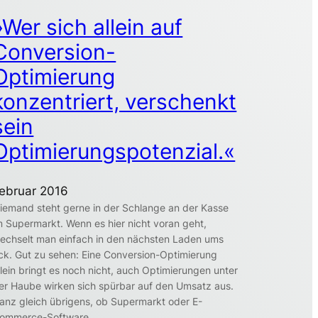
»Wer sich allein auf
Conversion-
Optimierung
konzentriert, verschenkt
sein
Optimierungspotenzial.«
ebruar 2016
iemand steht gerne in der Schlange an der Kasse
m Supermarkt. Wenn es hier nicht voran geht,
echselt man einfach in den nächsten Laden ums
ck. Gut zu sehen: Eine Conversion-Optimierung
llein bringt es noch nicht, auch Optimierungen unter
er Haube wirken sich spürbar auf den Umsatz aus.
anz gleich übrigens, ob Supermarkt oder E-
ommerce-Software.…