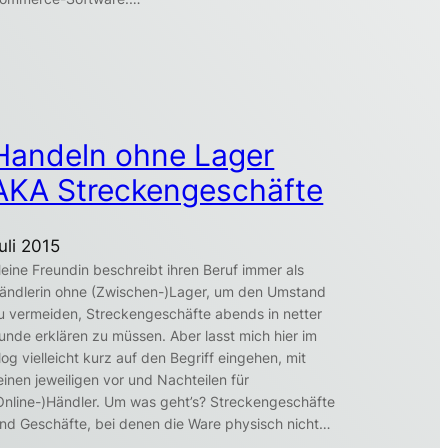
Handeln ohne Lager
AKA Streckengeschäfte
uli 2015
eine Freundin beschreibt ihren Beruf immer als
ändlerin ohne (Zwischen-)Lager, um den Umstand
u vermeiden, Streckengeschäfte abends in netter
unde erklären zu müssen. Aber lasst mich hier im
log vielleicht kurz auf den Begriff eingehen, mit
einen jeweiligen vor und Nachteilen für
Online-)Händler. Um was geht’s? Streckengeschäfte
ind Geschäfte, bei denen die Ware physisch nicht…