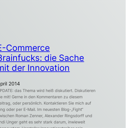
E-Commerce
Brainfucks: die Sache
mit der Innovation
pril 2014
PDATE: das Thema wird heiß diskutiert. Diskutieren
ie mit! Gerne in den Kommentaren zu diesem
eitrag, oder persönlich. Kontaktieren Sie mich auf
ing oder per E-Mail. Im neuesten Blog-„Fight“
wischen Roman Zenner, Alexander Ringsdorff und
ndi Unger geht es sehr stark darum, inwieweit