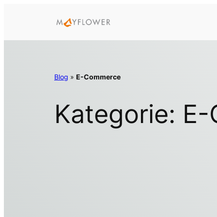
Zum
Inhalt
springen
Blog
»
E-Commerce
Kategorie:
E-