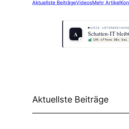
Aktuellste Beiträge
Videos
Mehr Artikel
Kon
KURZE UNTERBRECHUN
Schatten-IT bleib
A
✓
10% offene DBs bei
Aktuellste Beiträge