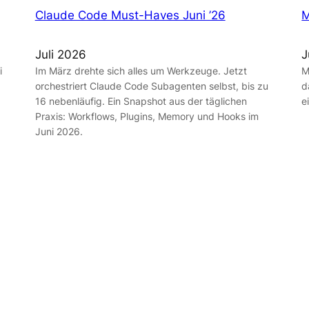
Claude Code Must-Haves Juni ’26
M
Juli 2026
J
i
Im März drehte sich alles um Werkzeuge. Jetzt
M
orchestriert Claude Code Subagenten selbst, bis zu
d
16 nebenläufig. Ein Snapshot aus der täglichen
e
Praxis: Workflows, Plugins, Memory und Hooks im
Juni 2026.