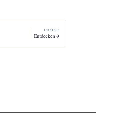
AMICABLE
Entdecken
→