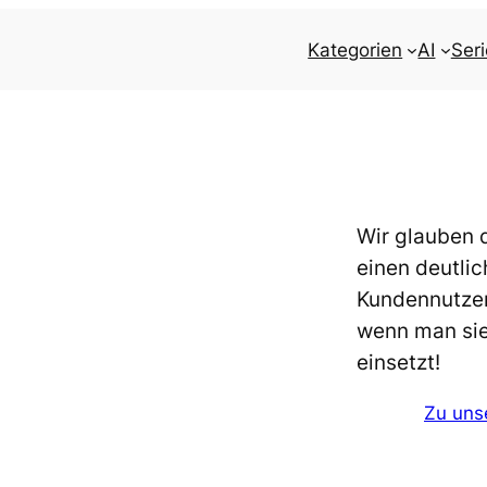
Kategorien
AI
Ser
Wir glauben 
einen deutli
Kundennutzen
wenn man sie
einsetzt!
Zu uns