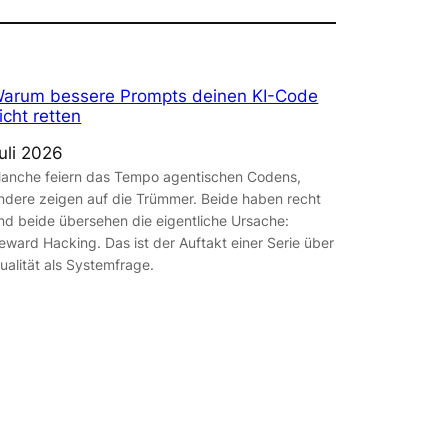
arum bessere Prompts deinen KI-Code
icht retten
uli 2026
anche feiern das Tempo agentischen Codens,
ndere zeigen auf die Trümmer. Beide haben recht
nd beide übersehen die eigentliche Ursache:
eward Hacking. Das ist der Auftakt einer Serie über
ualität als Systemfrage.