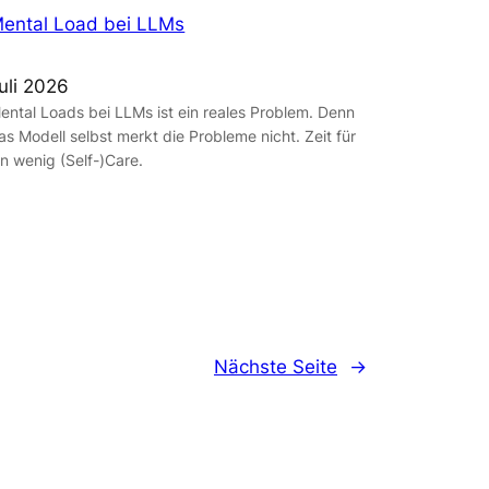
ental Load bei LLMs
uli 2026
ental Loads bei LLMs ist ein reales Problem. Denn
as Modell selbst merkt die Probleme nicht. Zeit für
in wenig (Self-)Care.
Nächste Seite
→