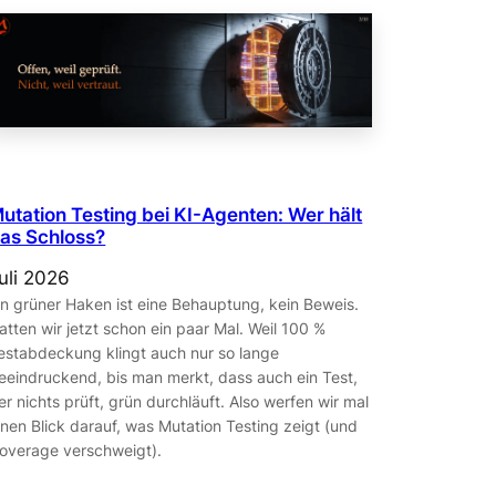
utation Testing bei KI-Agenten: Wer hält
as Schloss?
uli 2026
in grüner Haken ist eine Behauptung, kein Beweis.
atten wir jetzt schon ein paar Mal. Weil 100 %
estabdeckung klingt auch nur so lange
eeindruckend, bis man merkt, dass auch ein Test,
er nichts prüft, grün durchläuft. Also werfen wir mal
inen Blick darauf, was Mutation Testing zeigt (und
overage verschweigt).