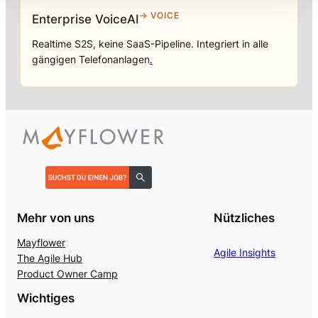
→ VOICE
Enterprise VoiceAI
Realtime S2S, keine SaaS-Pipeline. Integriert in alle
gängigen Telefonanlagen
.
Mehr von uns
Nützliches
Mayflower
Agile Insights
The Agile Hub
Product Owner Camp
Wichtiges