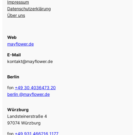
Impressum
Datenschutzerklärung
Über uns
Web
mayflower.de
E-Mail
kontakt@mayflower.de
Berlin
fon
+49 30 4036473 20
berlin @mayflower.de
Würzburg
Landsteinerstraße 4
97074 Würzburg
fon
+49 931 466216 1177