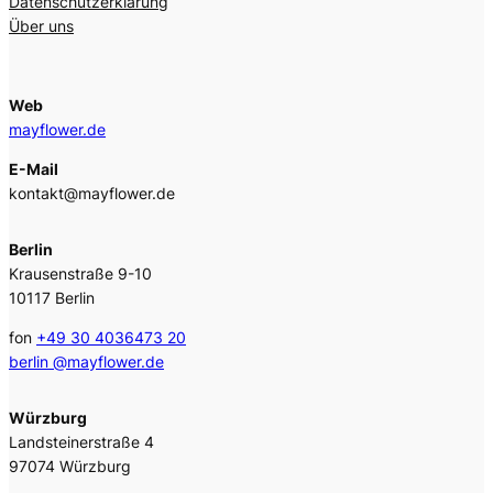
Datenschutzerklärung
h
Über uns
Web
mayflower.de
E-Mail
kontakt@mayflower.de
Berlin
Krausenstraße 9-10
10117 Berlin
fon
+49 30 4036473 20
berlin @mayflower.de
Würzburg
Landsteinerstraße 4
97074 Würzburg