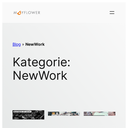
Zum
Inhalt
springen
Blog
»
NewWork
Kategorie:
NewWork