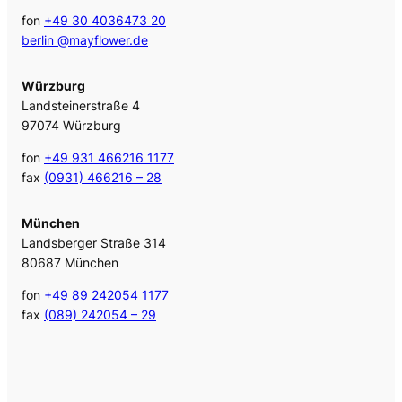
fon
+49 30 4036473 20
berlin @mayflower.de
Würzburg
Landsteinerstraße 4
97074 Würzburg
fon
+49 931 466216 1177
fax
(0931) 466216 – 28
München
Landsberger Straße 314
80687 München
fon
+49 89 242054 1177
fax
(089) 242054 – 29