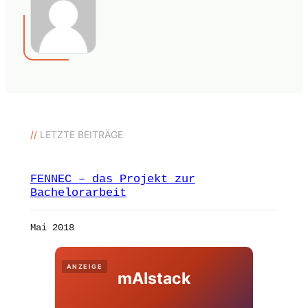
//
LETZTE BEITRÄGE
FENNEC – das Projekt zur
Bachelorarbeit
Mai 2018
ANZEIGE
mAIstack