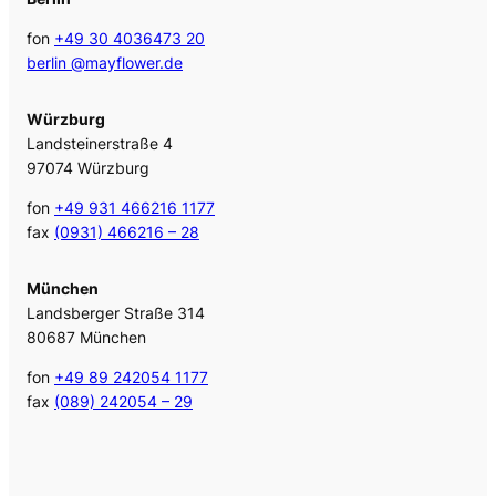
fon
+49 30 4036473 20
berlin @mayflower.de
Würzburg
Landsteinerstraße 4
97074 Würzburg
fon
+49 931 466216 1177
fax
(0931) 466216 – 28
München
Landsberger Straße 314
80687 München
fon
+49 89 242054 1177
fax
(089) 242054 – 29