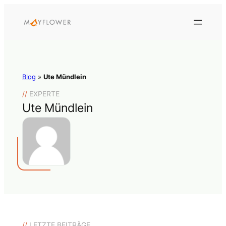
Blog
»
Ute Mündlein
//
EXPERTE
Ute Mündlein
//
LETZTE BEITRÄGE