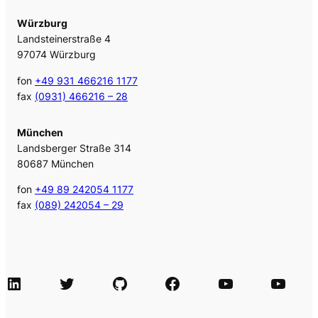
Würzburg
Landsteinerstraße 4
97074 Würzburg
fon
+49 931 466216 1177
fax
(0931) 466216 – 28
München
Landsberger Straße 314
80687 München
fon
+49 89 242054 1177
fax
(089) 242054 – 29
LinkedIn
Twitter
GitHub
Facebook
Agile Videos
Tech-Videos