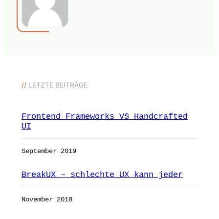
//
LETZTE BEITRÄGE
Frontend Frameworks VS Handcrafted
UI
September 2019
BreakUX – schlechte UX kann jeder
November 2018