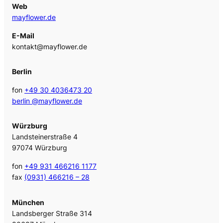
Web
mayflower.de
E-Mail
kontakt@mayflower.de
Berlin
fon
+49 30 4036473 20
berlin @mayflower.de
Würzburg
Landsteinerstraße 4
97074 Würzburg
fon
+49 931 466216 1177
fax
(0931) 466216 – 28
München
Landsberger Straße 314