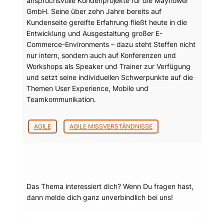
anspruchsvolle Kundenprojekte für die Mayflower
GmbH. Seine über zehn Jahre bereits auf
Kundenseite gereifte Erfahrung fließt heute in die
Entwicklung und Ausgestaltung großer E-
Commerce-Environments – dazu steht Steffen nicht
nur intern, sondern auch auf Konferenzen und
Workshops als Speaker und Trainer zur Verfügung
und setzt seine individuellen Schwerpunkte auf die
Themen User Experience, Mobile und
Teamkommunikation.
AGILE
AGILE MISSVERSTÄNDNISSE
Dein Thema?
Das Thema interessiert dich? Wenn Du fragen hast,
dann melde dich ganz unverbindlich bei uns!