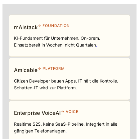
→ FOUNDATION
mAIstack
KI-Fundament für Unternehmen. On-prem.
Einsatzbereit in Wochen, nicht Quartalen
.
→ PLATFORM
Amicable
Citizen Developer bauen Apps, IT hält die Kontrolle.
Schatten-IT wird zur Plattform
.
→ VOICE
Enterprise VoiceAI
Realtime S2S, keine SaaS-Pipeline. Integriert in alle
gängigen Telefonanlagen
.