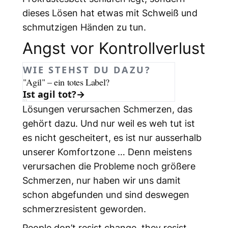
dieses Lösen hat etwas mit Schweiß und
schmutzigen Händen zu tun.
Angst vor Kontrollverlust
WIE STEHST DU DAZU?
"Agil" – ein totes Label?
Ist agil tot?
→
Lösungen verursachen Schmerzen, das
gehört dazu. Und nur weil es weh tut ist
es nicht gescheitert, es ist nur ausserhalb
unserer Komfortzone … Denn meistens
verursachen die Probleme noch größere
Schmerzen, nur haben wir uns damit
schon abgefunden und sind deswegen
schmerzresistent geworden.
People don’t resist change, they resist