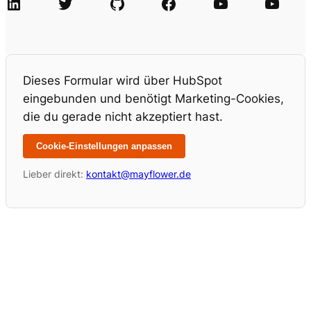
LinkedIn
Twitter
GitHub
Facebook
Agile Videos
Tech-Videos
Dieses Formular wird über HubSpot
eingebunden und benötigt Marketing-Cookies,
die du gerade nicht akzeptiert hast.
Cookie-Einstellungen anpassen
Lieber direkt:
kontakt@mayflower.de