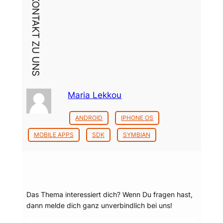
DEIN KONTAKT ZU UNS
Maria Lekkou
ANDROID
IPHONE OS
MOBILE APPS
SDK
SYMBIAN
Dein Thema?
Das Thema interessiert dich? Wenn Du fragen hast,
dann melde dich ganz unverbindlich bei uns!