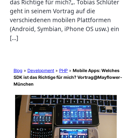
das Richtige für mich?„. Tobias Schlüter
geht in seinem Vortrag auf die
verschiedenen mobilen Plattformen
(Android, Symbian, iPhone OS usw.) ein
[…]
Blog
»
Development
»
PHP
»
Mobile Apps: Welches
SDK ist das Richtige für mich? Vortrag@Mayflower-
München