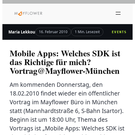
Zum
Inhalt
springen
Maria Lekkou
16. Februar 2010
1 Min. Lesezeit
EVENTS
Mobile Apps: Welches SDK ist
das Richtige für mich?
Vortrag@Mayflower-München
Am kommenden Donnerstag, den
18.02.2010 findet wieder ein öffentlicher
Vortrag im Mayflower Büro in München
statt (Mannhardtstraße 6, S-Bahn Isartor).
Beginn ist um 18:00 Uhr, Thema des
Vortrags ist „Mobile Apps: Welches SDK ist