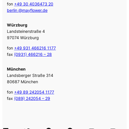
fon
+49 30 4036473 20
berlin @mayflower.de
Würzburg
Landsteinerstraße 4
97074 Würzburg
fon
+49 931 466216 1177
fax
(0931) 466216 – 28
München
Landsberger Straße 314
80687 München
fon
+49 89 242054 1177
fax
(089) 242054 – 29