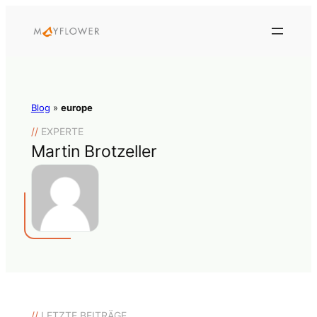
Blog
»
europe
//
EXPERTE
Martin Brotzeller
//
LETZTE BEITRÄGE