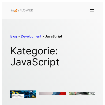
Zum
Inhalt
springen
Blog
»
Development
»
JavaScript
Kategorie:
JavaScript