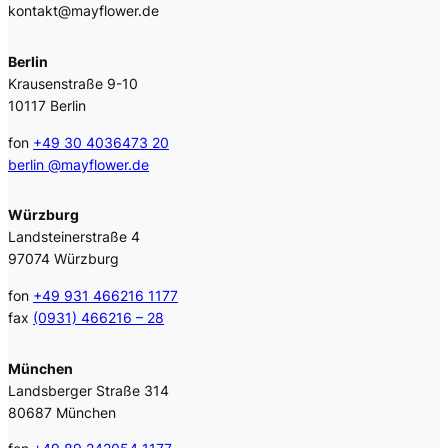
kontakt@mayflower.de
Berlin
Krausenstraße 9-10
10117 Berlin
fon
+49 30 4036473 20
berlin @mayflower.de
Würzburg
Landsteinerstraße 4
97074 Würzburg
fon
+49 931 466216 1177
fax
(0931) 466216 – 28
München
Landsberger Straße 314
80687 München