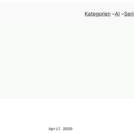
Kategorien
AI
Ser
April 2020