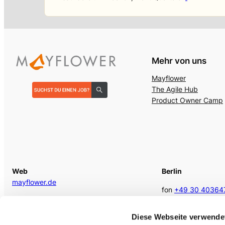
Mehr von uns
Mayflower
The Agile Hub
Product Owner Camp
Web
Berlin
mayflower.de
fon
+49 30 40364
E-Mail
berlin @mayflower
kontakt@mayflower.de
Diese Webseite verwende