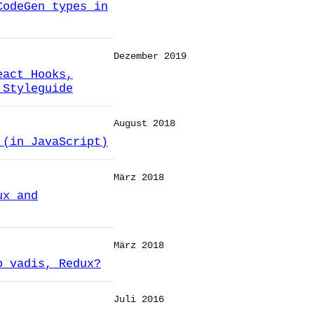
CodeGen types in
Dezember 2019
eact Hooks,
 Styleguide
August 2018
 (in JavaScript)
März 2018
ux and
März 2018
o vadis, Redux?
Juli 2016