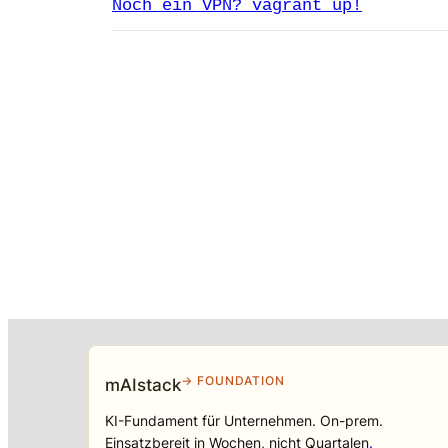
Noch ein VPN? vagrant up!
→ FOUNDATION
mAIstack
KI-Fundament für Unternehmen. On-prem.
Einsatzbereit in Wochen, nicht Quartalen
.