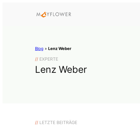
Blog
»
Lenz Weber
//
EXPERTE
Lenz Weber
//
LETZTE BEITRÄGE