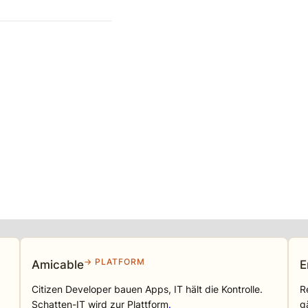
→ PLATFORM
Amicable
E
Citizen Developer bauen Apps, IT hält die Kontrolle.
R
Schatten-IT wird zur Plattform
.
g