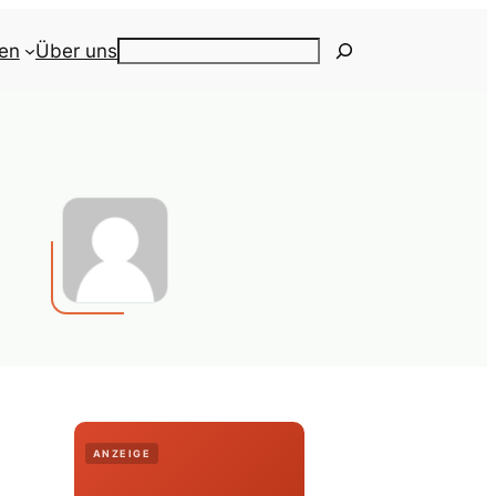
ien
Über uns
Search
ANZEIGE