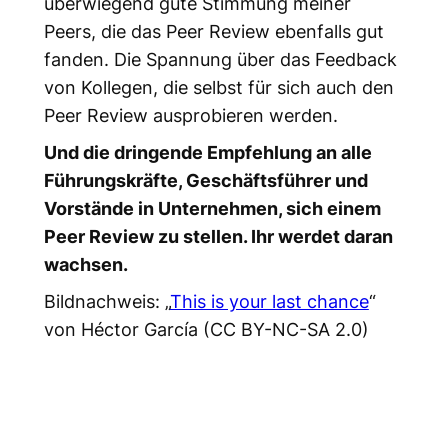
überwiegend gute Stimmung meiner
Peers, die das Peer Review ebenfalls gut
fanden. Die Spannung über das Feedback
von Kollegen, die selbst für sich auch den
Peer Review ausprobieren werden.
Und die dringende Empfehlung an alle
Führungskräfte, Geschäftsführer und
Vorstände in Unternehmen, sich einem
Peer Review zu stellen. Ihr werdet daran
wachsen.
Bildnachweis: „
This is your last chance
“
von Héctor García (CC BY-NC-SA 2.0)