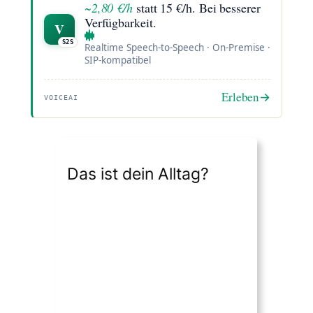
~2,80 €/h
statt 15 €/h. Bei besserer
Verfügbarkeit.
V
S2S
Realtime Speech-to-Speech · On-Premise ·
SIP-kompatibel
Erleben
→
VOICEAI
Das ist dein Alltag?