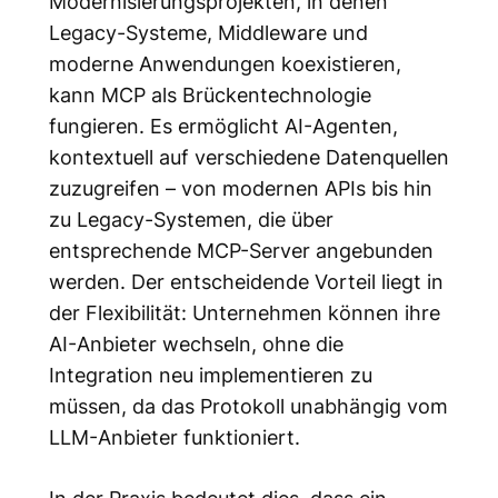
Modernisierungsprojekten, in denen
Legacy-Systeme, Middleware und
moderne Anwendungen koexistieren,
kann MCP als Brückentechnologie
fungieren. Es ermöglicht AI-Agenten,
kontextuell auf verschiedene Datenquellen
zuzugreifen – von modernen APIs bis hin
zu Legacy-Systemen, die über
entsprechende MCP-Server angebunden
werden. Der entscheidende Vorteil liegt in
der Flexibilität: Unternehmen können ihre
AI-Anbieter wechseln, ohne die
Integration neu implementieren zu
müssen, da das Protokoll unabhängig vom
LLM-Anbieter funktioniert.
In der Praxis bedeutet dies, dass ein