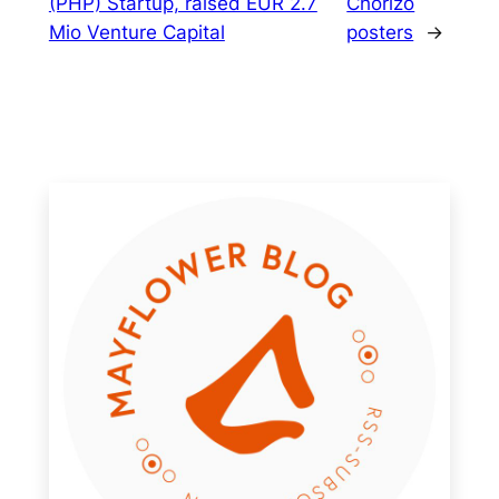
(PHP) Startup, raised EUR 2.7
Chorizo
Mio Venture Capital
posters
→