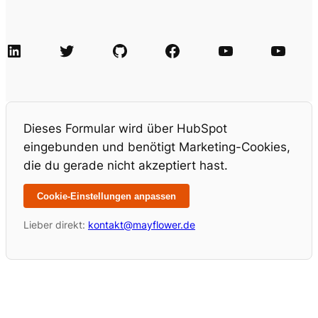
LinkedIn
Twitter
GitHub
Facebook
Agile Videos
Tech-Videos
Dieses Formular wird über HubSpot
eingebunden und benötigt Marketing-Cookies,
die du gerade nicht akzeptiert hast.
Cookie-Einstellungen anpassen
Lieber direkt:
kontakt@mayflower.de