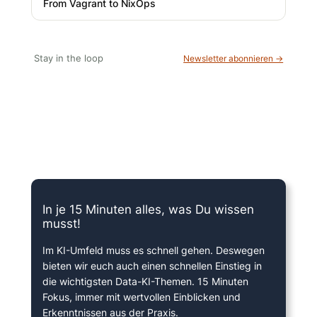
From Vagrant to NixOps
Stay in the loop
Newsletter abonnieren →
15 Minuten knallharter Fokus!
In je 15 Minuten alles, was Du wissen
musst!
Im KI-Umfeld muss es schnell gehen. Deswegen
bieten wir euch auch einen schnellen Einstieg in
die wichtigsten Data-KI-Themen. 15 Minuten
Fokus, immer mit wertvollen Einblicken und
Erkenntnissen aus der Praxis.