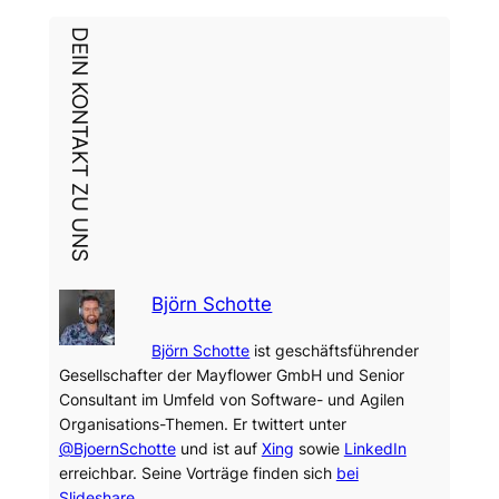
DEIN KONTAKT ZU UNS
Björn Schotte
Björn Schotte
ist geschäftsführender
Gesellschafter der Mayflower GmbH und Senior
Consultant im Umfeld von Software- und Agilen
Organisations-Themen. Er twittert unter
@BjoernSchotte
und ist auf
Xing
sowie
LinkedIn
erreichbar. Seine Vorträge finden sich
bei
Slideshare
.