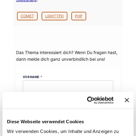
COMET
LIGHTTPD
PHP
Dein Thema?
Das Thema interessiert dich? Wenn Du fragen hast,
dann melde dich ganz unverbindlich bei uns!
VORNAME
*
Wie dürfen wir Dich ansprechen?
NACHNAME
*
Diese Webseite verwendet Cookies
Höflichkeit ist uns wichtig!
Wir verwenden Cookies, um Inhalte und Anzeigen zu