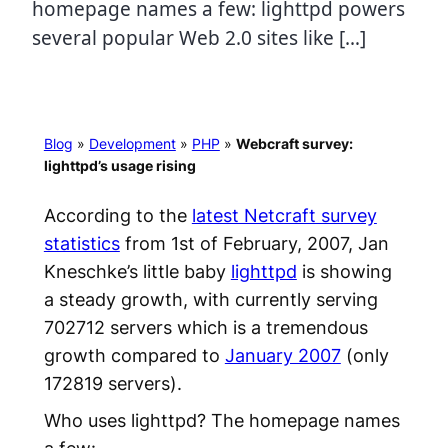
homepage names a few: lighttpd powers
several popular Web 2.0 sites like […]
Blog
»
Development
»
PHP
»
Webcraft survey:
lighttpd’s usage rising
According to the
latest Netcraft survey
statistics
from 1st of February, 2007, Jan
Kneschke’s little baby
lighttpd
is showing
a steady growth, with currently serving
702712 servers which is a tremendous
growth compared to
January 2007
(only
172819 servers).
Who uses lighttpd? The homepage names
a few: