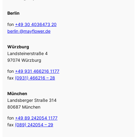
Berlin
fon
+49 30 4036473 20
berlin @mayflower.de
Würzburg
Landsteinerstraße 4
97074 Würzburg
fon
+49 931 466216 1177
fax
(0931) 466216 – 28
München
Landsberger Straße 314
80687 München
fon
+49 89 242054 1177
fax
(089) 242054 – 29