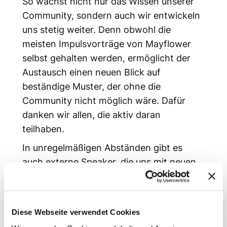
So wächst nicht nur das Wissen unserer
Community, sondern auch wir entwickeln
uns stetig weiter. Denn obwohl die
meisten Impulsvorträge von Mayflower
selbst gehalten werden, ermöglicht der
Austausch einen neuen Blick auf
beständige Muster, der ohne die
Community nicht möglich wäre. Dafür
danken wir allen, die aktiv daran
teilhaben.
In unregelmäßigen Abständen gibt es
auch externe Speaker, die uns mit neuen
Ideen begeistern. Jedes Mitglied ist
jederzeit willkommen, Themenvorschläge
oder Impulse vorzuschlagen und zu
Diese Webseite verwendet Cookies
halten. Auf diesem Weg haben wir schon