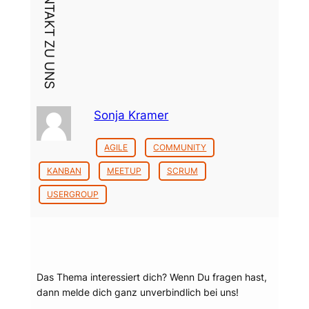
DEIN KONTAKT ZU UNS
Sonja Kramer
AGILE
COMMUNITY
KANBAN
MEETUP
SCRUM
USERGROUP
Dein Thema?
Das Thema interessiert dich? Wenn Du fragen hast,
dann melde dich ganz unverbindlich bei uns!