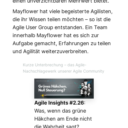
einen unverzichtbaren Mehrwert bietet.
Mayflower hat viele begeisterte Agilisten,
die ihr Wissen teilen möchten – so ist die
Agile User Group entstanden. Ein Team
innerhalb Mayflower hat es sich zur
Aufgabe gemacht, Erfahrungen zu teilen
und Agilität weiterzuverbreiten.
Kurze Unterbrechung
– das Agile-
Nachschlagewerk unserer Agile Community
Agile Insights #2.26
:
Was, wenn das grüne
Häkchen am Ende nicht
die Wahrheit sagt?