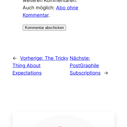
weiteren Kommentaren.
Auch möglich:
Abo ohne
Kommentar
.
←
Vorherige:
The Tricky
Nächste:
Thing About
PostGraphile
Expectations
Subscriptions
→