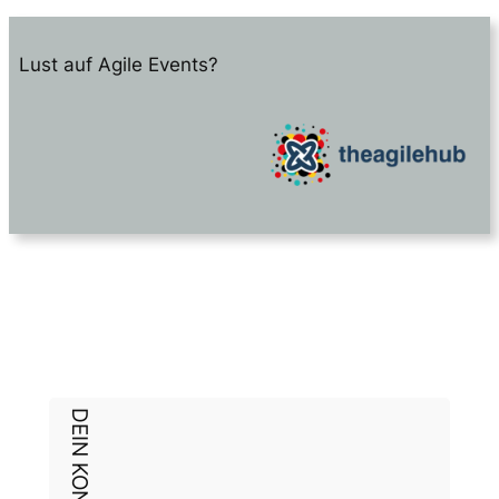
Lust auf Agile Events?