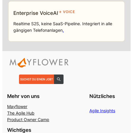
→ VOICE
Enterprise VoiceAI
Realtime S2S, keine SaaS-Pipeline. Integriert in alle
gängigen Telefonanlagen
.
Mehr von uns
Nützliches
Mayflower
Agile Insights
The Agile Hub
Product Owner Camp
Wichtiges