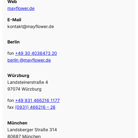
Web
mayflower.de
E-Mail
kontakt@mayflower.de
Berlin
fon
+49 30 4036473 20
berlin @mayflower.de
Würzburg
Landsteinerstraße 4
97074 Würzburg
fon
+49 931 466216 1177
fax
(0931) 466216 – 28
München
Landsberger Straße 314
80687 München