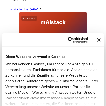
Juni 2006
«
Vorherige Seite
1
2
ANZEIGE
mAIstack
KI-Agenten in 8 Wochen
produktiv.
On-Prem · 100+ Connectors · Observable RAG
inklusive.
Diese Webseite verwendet Cookies
Demo buchen →
Wir verwenden Cookies, um Inhalte und Anzeigen zu
personalisieren, Funktionen für soziale Medien anbieten
zu können und die Zugriffe auf unsere Website zu
analysieren. Außerdem geben wir Informationen zu Ihrer
Verwendung unserer Website an unsere Partner für
soziale Medien, Werbung und Analysen weiter. Unsere
Partner führen diese Informationen möglicherweise mit
weiteren Daten zusammen, die Sie ihnen bereitgestellt