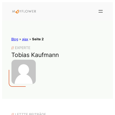
Blog
»
ajax
»
Seite 2
//
EXPERTE
Tobias Kaufmann
//
LETZTE BEITRÄGE