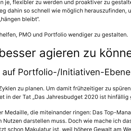
enn je, flexibler zu werden und proaktiver zu gesta
g dahin so schnell wie möglich herauszufinden, 
hängen bleibt“.
r helfen, PMO und Portfolio wendiger zu gestalten.
 besser agieren zu könn
auf Portfolio-/Initiativen-Ebene
yklen zu planen. Um damit frühzeitiger zu spüren, 
t in der Tat „Das Jahresbudget 2020 ist hinfällig
r Medaille, die miteinander ringen: Das Top-Mana
n Nutzen darstellen muss. Doch wie mache ich das
tzt schon Makulatur ist, weil höhere Gewalt am We