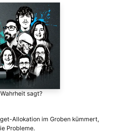
 Wahrheit sagt?
dget-Allokation im Groben kümmert,
ie Probleme.