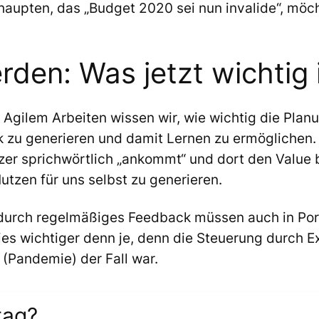
ehaupten, das „Budget 2020 sei nun invalide“, möc
rden: Was jetzt wichtig 
 Agilem Arbeiten wissen wir, wie wichtig die Plan
k zu generieren und damit Lernen zu ermöglichen.
er sprichwörtlich „ankommt“ und dort den Value bi
utzen für uns selbst zu generieren.
durch regelmäßiges Feedback müssen auch in Por
ies wichtiger denn je, denn die Steuerung durch E
 (Pandemie) der Fall war.
tag?