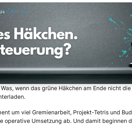
: Was, wenn das grüne Häkchen am Ende nicht die
terladen.
nt um viel Gremienarbeit, Projekt-Tetris und Bu
die operative Umsetzung ab. Und damit beginnen d