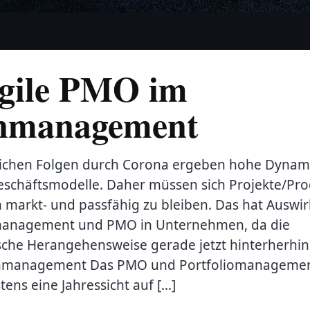
gile PMO im
nmanagement
tlichen Folgen durch Corona ergeben hohe Dynam
schäftsmodelle. Daher müssen sich Projekte/Pr
 markt- und passfähig zu bleiben. Das hat Auswi
omanagement und PMO in Unternehmen, da die
sche Herangehensweise gerade jetzt hinterherhink
nmanagement Das PMO und Portfoliomanagement
ens eine Jahressicht auf […]