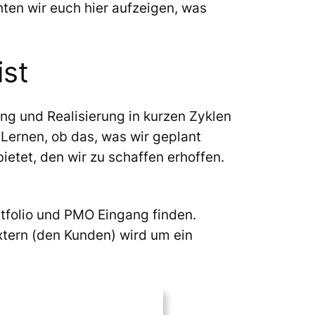
hten wir euch hier aufzeigen, was
ist
ung und Realisierung in kurzen Zyklen
 Lernen, ob das, was wir geplant
etet, den wir zu schaffen erhoffen.
tfolio und PMO Eingang finden.
xtern (den Kunden) wird um ein