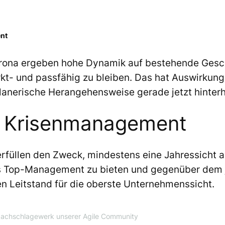
nt
Corona ergeben hohe Dynamik auf bestehende Gesc
kt- und passfähig zu bleiben. Das hat Auswirkun
lanerische Herangehensweise gerade jetzt hinterh
m Krisenmanagement
üllen den Zweck, mindestens eine Jahressicht auf
as Top-Management zu bieten und gegenüber dem j
n Leitstand für die oberste Unternehmenssicht.
Nachschlagewerk unserer Agile Community