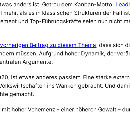
etwas anders ist. Getreu dem Kanban-Motto „
Leade
mehr, als es in klassischen Strukturen der Fall i
ment und Top-Führungskräfte seien nun nicht meh
 vorherigen Beitrag zu diesem Thema
, dass sich d
ändern müssen. Aufgrund hoher Dynamik, der verän
entralen Argumente.
0, ist etwas anderes passiert. Eine starke extern
lkswirtschaften ins Wanken gebracht. Und damit 
hte gemacht.
 mit hoher Vehemenz – einer höheren Gewalt – dur