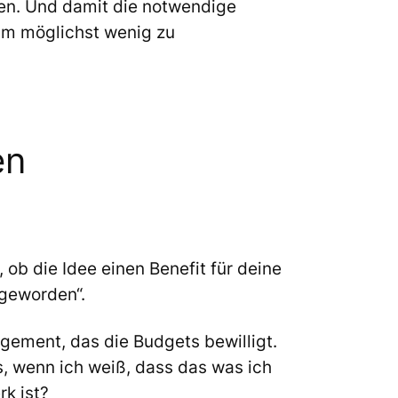
lten. Und damit die notwendige
um möglichst wenig zu
en
ob die Idee einen Benefit für deine
 geworden“.
gement, das die Budgets bewilligt.
, wenn ich weiß, dass das was ich
rk ist?