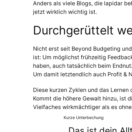
Anders als viele Blogs, die lapidar b
jetzt wirklich wichtig ist.
Durchgerüttelt we
Nicht erst seit Beyond Budgeting und
ist: Um möglichst frühzeitig Feedbac
haben, auch tatsächlich beim Endnutz
Um damit letztendlich auch Profit & N
Diese kurzen Zyklen und das Lernen 
Kommt die höhere Gewalt hinzu, ist d
Vielfaches wirkmächtiger als es ohne
Kurze Unterbechung
Das ist dein All