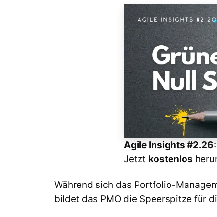
Agile Insights #2.26
Jetzt
kostenlos
herun
Während sich das Portfolio-Manageme
bildet das PMO die Speerspitze für 