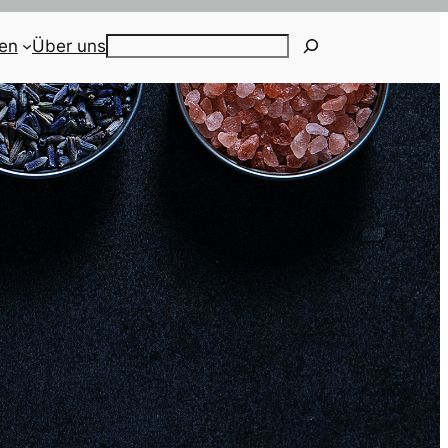
ien
Über uns
Search