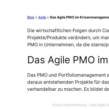
Blog
»
Agile
»
Das Agile PMO im Krisenmanageme
Die wirtschaftlichen Folgen durch 
Projekte/Produkte verändern, um mar
PMO in Unternehmen, da die starre/p
Das Agile PMO i
Das PMO und Portfoliomanagement erf
daraus entstehenden Projekte für d
verhandelbar zu machen. Es bildet de
Kurze Unterbrechung
– das Agile-