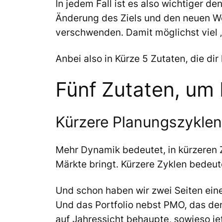
In jedem Fall ist es also wichtiger d
Änderung des Ziels und den neuen We
verschwenden. Damit möglichst viel „
Anbei also in Kürze 5 Zutaten, die di
Fünf Zutaten, um
Kürzere Planungszyklen 
Mehr Dynamik bedeutet, in kürzeren Z
Märkte bringt. Kürzere Zyklen bedeute
Und schon haben wir zwei Seiten eine
Und das Portfolio nebst PMO, das de
auf Jahressicht behaupte, sowieso je