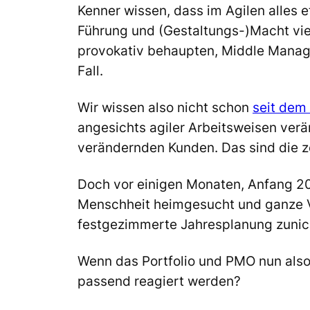
Kenner wissen, dass im Agilen alles 
Führung und (Gestaltungs-)Macht viel 
provokativ behaupten, Middle Manage
Fall.
Wir wissen also nicht schon
seit dem
angesichts agiler Arbeitsweisen ver
verändernden Kunden. Das sind die z
Doch vor einigen Monaten, Anfang 202
Menschheit heimgesucht und ganze Vo
festgezimmerte Jahresplanung zunic
Wenn das Portfolio und PMO nun also
passend reagiert werden?