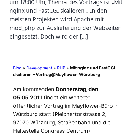
um 18:00 Uhr, Thema des Vortrags ist „Mit
nginx und FastCGI skalieren„. In den
meisten Projekten wird Apache mit
mod_php zur Auslieferung der Webseiten
eingesetzt. Doch wird der […]
Blog
»
Development
»
PHP
»
Mit nginx und FastCGI
skalieren – Vortrag@Mayflower-Würzburg
Am kommenden
Donnerstag, den
05.05.2011
findet ein weiterer
öffentlicher Vortrag im Mayflower-Büro in
Würzburg statt (Pleichertorstrasse 2,
97070 Würzburg, Straßenbahn und die
Haltestelle Congress Centrum).