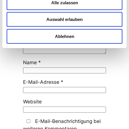
sind mit
*
markiert
Alle zulassen
Kommentar
*
Auswahl erlauben
Ablehnen
Name
*
E-Mail-Adresse
*
Website
E-Mail-Benachrichtigung bei
weiteren Kommentaren.