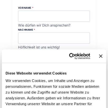
VORNAME
*
Wie dürfen wir Dich ansprechen?
NACHNAME
*
Höflichkeit ist uns wichtig!
E-MAIL
*
Wie können wir Dich erreichen?
Diese Webseite verwendet Cookies
Wir verwenden Cookies, um Inhalte und Anzeigen zu
DEINE NACHRICHT AN UNS
*
personalisieren, Funktionen für soziale Medien anbieten
zu können und die Zugriffe auf unsere Website zu
analysieren. Außerdem geben wir Informationen zu Ihrer
Verwendung unserer Website an unsere Partner für