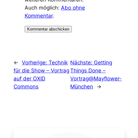
Auch möglich:
Abo ohne
Kommentar
.
←
Vorherige:
Technik
Nächste:
Getting
für die Show – Vortrag
Things Done –
auf der OXID
Vortrag@Mayflower-
Commons
München
→