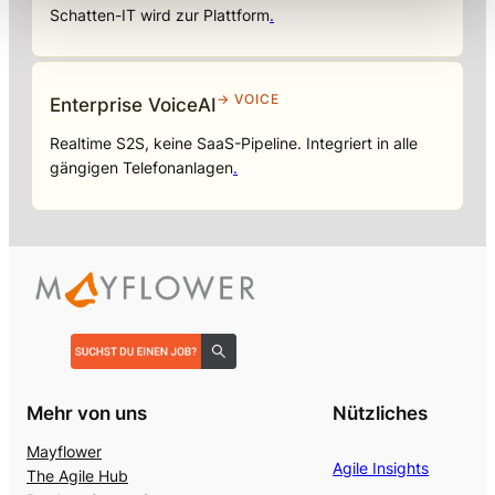
Schatten-IT wird zur Plattform
.
→ VOICE
Enterprise VoiceAI
Realtime S2S, keine SaaS-Pipeline. Integriert in alle
gängigen Telefonanlagen
.
Mehr von uns
Nützliches
Mayflower
Agile Insights
The Agile Hub