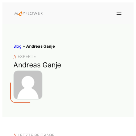
Blog
»
Andreas Ganje
//
EXPERTE
Andreas Ganje
//
LETZTE BEITRÄGE