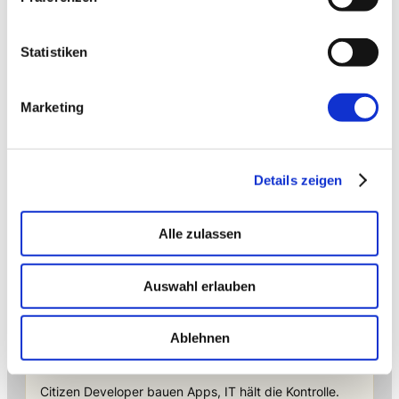
Statistiken
Marketing
Details zeigen
Alle zulassen
→ FOUNDATION
mAIstack
KI-Fundament für Unternehmen. On-prem.
Auswahl erlauben
Einsatzbereit in Wochen, nicht Quartalen
.
Ablehnen
→ PLATFORM
Amicable
Citizen Developer bauen Apps, IT hält die Kontrolle.