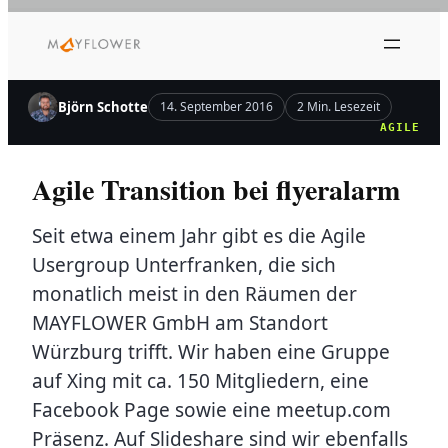
Zum
Inhalt
springen
Björn Schotte
14. September 2016
2 Min. Lesezeit
AGILE
Agile Transition bei flyeralarm
Seit etwa einem Jahr gibt es die Agile
Usergroup Unterfranken, die sich
monatlich meist in den Räumen der
MAYFLOWER GmbH am Standort
Würzburg trifft. Wir haben eine Gruppe
auf Xing mit ca. 150 Mitgliedern, eine
Facebook Page sowie eine meetup.com
Präsenz. Auf Slideshare sind wir ebenfalls