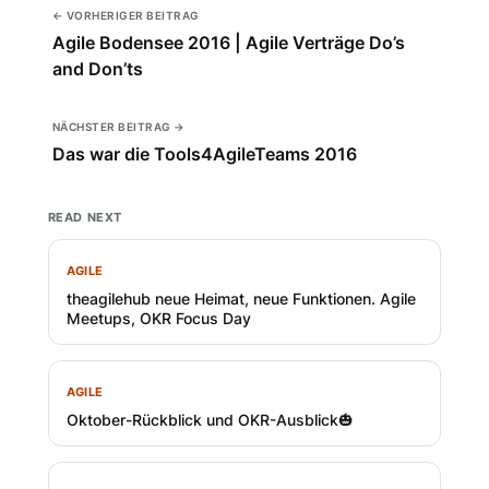
← VORHERIGER BEITRAG
Agile Bodensee 2016 | Agile Verträge Do’s
and Don’ts
NÄCHSTER BEITRAG →
Das war die Tools4AgileTeams 2016
READ NEXT
AGILE
theagilehub neue Heimat, neue Funktionen. Agile
Meetups, OKR Focus Day
AGILE
Oktober-Rückblick und OKR-Ausblick🎃