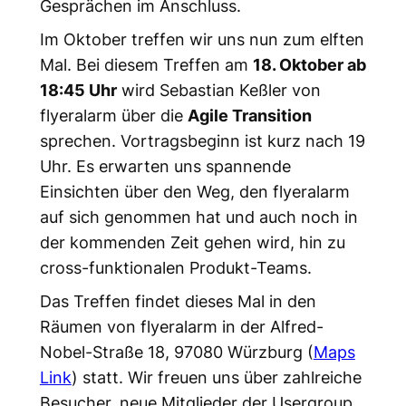
Gesprächen im Anschluss.
Im Oktober treffen wir uns nun zum elften
Mal. Bei diesem Treffen am
18. Oktober ab
18:45 Uhr
wird Sebastian Keßler von
flyeralarm über die
Agile Transition
sprechen. Vortragsbeginn ist kurz nach 19
Uhr. Es erwarten uns spannende
Einsichten über den Weg, den flyeralarm
auf sich genommen hat und auch noch in
der kommenden Zeit gehen wird, hin zu
cross-funktionalen Produkt-Teams.
Das Treffen findet dieses Mal in den
Räumen von flyeralarm in der Alfred-
Nobel-Straße 18, 97080 Würzburg (
Maps
Link
) statt. Wir freuen uns über zahlreiche
Besucher, neue Mitglieder der Usergroup