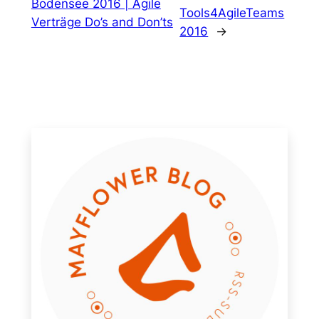
Bodensee 2016 | Agile
Tools4AgileTeams
Verträge Do’s and Don’ts
2016
→