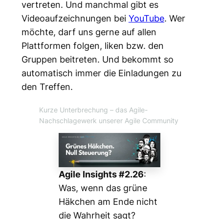
vertreten. Und manchmal gibt es
Videoaufzeichnungen bei
YouTube
. Wer
möchte, darf uns gerne auf allen
Plattformen folgen, liken bzw. den
Gruppen beitreten. Und bekommt so
automatisch immer die Einladungen zu
den Treffen.
Kurze Unterbrechung
– das Agile-
Nachschlagewerk unserer Agile Community
Agile Insights #2.26
:
Was, wenn das grüne
Häkchen am Ende nicht
die Wahrheit sagt?