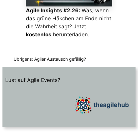
Agile Insights #2.26
: Was, wenn
das grüne Häkchen am Ende nicht
die Wahrheit sagt? Jetzt
kostenlos
herunterladen.
Übrigens: Agiler Austausch gefällig?
Lust auf Agile Events?