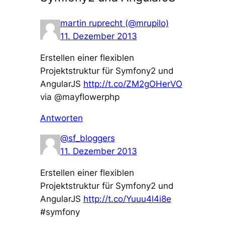
martin ruprecht (@mrupilo)
11. Dezember 2013
Erstellen einer flexiblen
Projektstruktur für Symfony2 und
AngularJS
http://t.co/ZM2gOHerVO
via @mayflowerphp
Antworten
@sf_bloggers
11. Dezember 2013
Erstellen einer flexiblen
Projektstruktur für Symfony2 und
AngularJS
http://t.co/Yuuu4l4i8e
#symfony