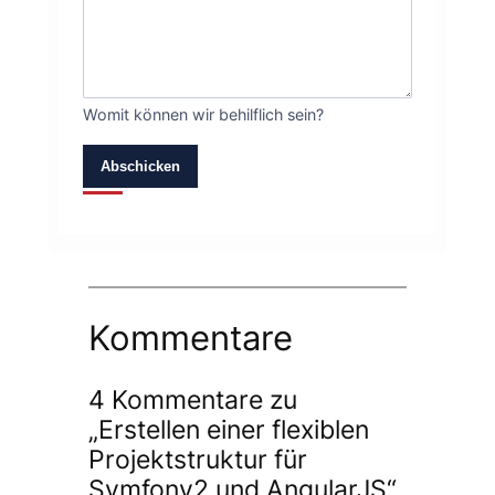
Womit können wir behilflich sein?
Abschicken
Kommentare
4 Kommentare zu
„Erstellen einer flexiblen
Projektstruktur für
Symfony2 und AngularJS“