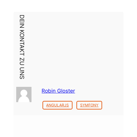
DEIN KONTAKT ZU UNS
Robin Gloster
ANGULARJS
SYMFONY
Dein Thema?