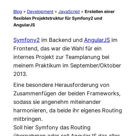
Blog
»
Development
»
JavaScript
»
Erstellen einer
flexiblen Projektstruktur für Symfony2 und
AngularJS
Symfony2
im Backend und
AngularJS
im
Frontend, das war die Wahl für ein
internes Projekt zur Teamplanung bei
meinem Praktikum im September/Oktober
2013.
Eine besondere Herausforderung von
Zusammenfügen der beiden Frameworks,
sodass sie angenehm miteinander
harmonieren, da beide ihr eigenes Routing
mitbringen.
Soll hier Symfony das Routing
übernehmen oder soll AngularJS das alles