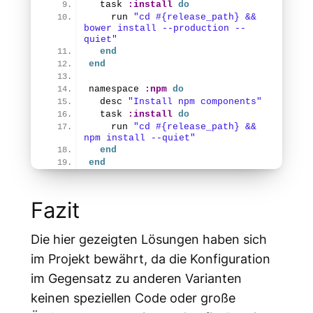
  task 
:install
do
    run 
"cd #{release_path} && 
bower install --production --
quiet"
end
end
namespace 
:npm
do
  desc 
"Install npm components"
  task 
:install
do
    run 
"cd #{release_path} && 
npm install --quiet"
end
end
Fazit
Die hier gezeigten Lösungen haben sich
im Projekt bewährt, da die Konfiguration
im Gegensatz zu anderen Varianten
keinen speziellen Code oder große