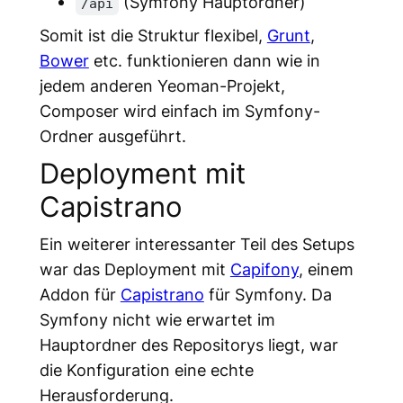
(Symfony Hauptordner)
/api
Somit ist die Struktur flexibel,
Grunt
,
Bower
etc. funktionieren dann wie in
jedem anderen Yeoman-Projekt,
Composer wird einfach im Symfony-
Ordner ausgeführt.
Deployment mit
Capistrano
Ein weiterer interessanter Teil des Setups
war das Deployment mit
Capifony
, einem
Addon für
Capistrano
für Symfony. Da
Symfony nicht wie erwartet im
Hauptordner des Repositorys liegt, war
die Konfiguration eine echte
Herausforderung.