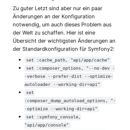
Zu guter Letzt sind aber nur ein paar
Änderungen an der Konfiguration
notwendig, um auch dieses Problem aus
der Welt zu schaffen. Hier ist eine
Übersicht der wichtigsten Änderungen an
der Standardkonfiguration für Symfony2:
set :cache_path, "api/app/cache"
set :composer_options, "--no-dev -
-verbose --prefer-dist --optimize-
autoloader --working-dir=api"
set
:composer_dump_autoload_options, "-
-optimize --working-dir=api"
set :symfony_console,
"api/app/console"