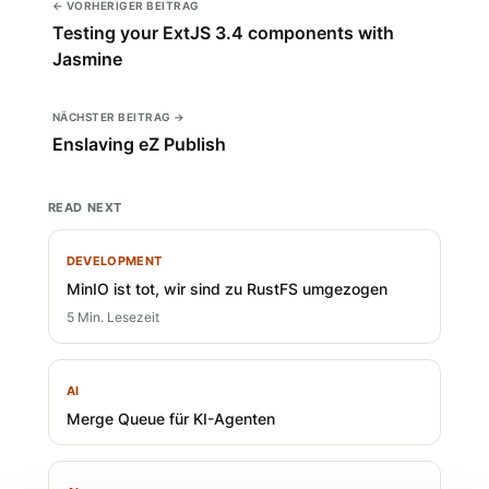
← VORHERIGER BEITRAG
Testing your ExtJS 3.4 components with
Jasmine
NÄCHSTER BEITRAG →
Enslaving eZ Publish
READ NEXT
DEVELOPMENT
MinIO ist tot, wir sind zu RustFS umgezogen
5 Min. Lesezeit
AI
Merge Queue für KI-Agenten