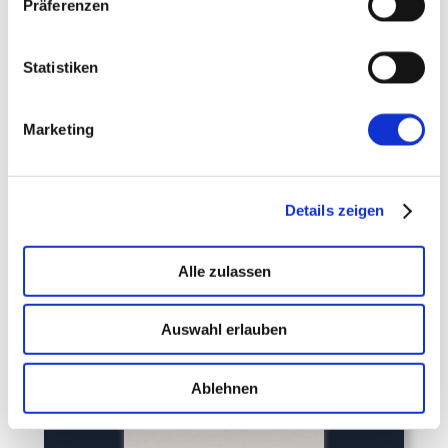
Präferenzen
Erkenntnissen aus der Praxis.
Einfach kostenlos anmelden und sofort loslegen.
Statistiken
Marketing
Details zeigen
Alle zulassen
Auswahl erlauben
Ablehnen