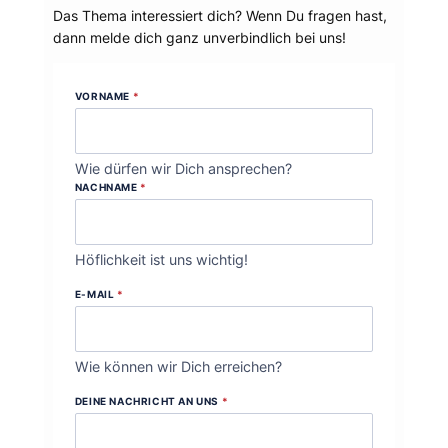
Das Thema interessiert dich? Wenn Du fragen hast,
dann melde dich ganz unverbindlich bei uns!
VORNAME
*
Wie dürfen wir Dich ansprechen?
NACHNAME
*
Höflichkeit ist uns wichtig!
E-MAIL
*
Wie können wir Dich erreichen?
DEINE NACHRICHT AN UNS
*