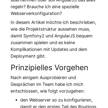
regeln? Brauche ich eine spezielle
Webserverkonfiguration?
In diesem Artikel möchte ich beschrieben,
wie die Projektstruktur aussehen muss,
damit Symfony2 und AngularJS bequem
zusammen spielen und es keine
Kompilkationen mit Updates und dem
Deployment gibt.
Prinzipielles Vorgehen
Nach einigem Ausprobieren und
Gesprächen im Team habe ich mich
entschlossen, wie folgt vorzugehen:
den Webserver so zu konfigurieren,
damit er den ersten Teil des Routings