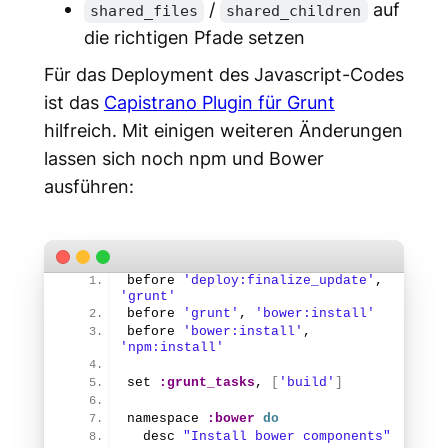
/
auf
shared_files
shared_children
die richtigen Pfade setzen
Für das Deployment des Javascript-Codes
ist das
Capistrano Plugin für Grunt
hilfreich. Mit einigen weiteren Änderungen
lassen sich noch npm und Bower
ausführen:
before 
'deploy:finalize_update'
, 
'grunt'
before 
'grunt'
, 
'bower:install'
before 
'bower:install'
, 
'npm:install'
set 
:grunt_tasks
, 
[
'build'
]
namespace 
:bower
do
  desc 
"Install bower components"