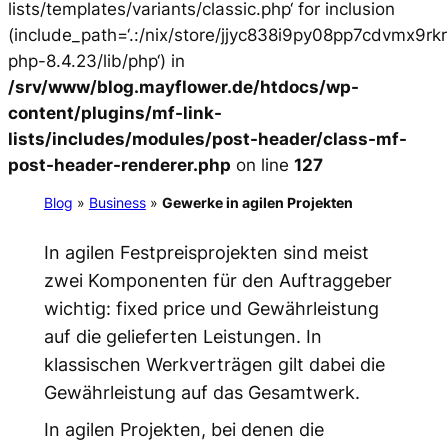
lists/templates/variants/classic.php‘ for inclusion
(include_path=‘.:/nix/store/jjyc838i9py08pp7cdvmx9r
php-8.4.23/lib/php‘) in
/srv/www/blog.mayflower.de/htdocs/wp-
content/plugins/mf-link-
lists/includes/modules/post-header/class-mf-
post-header-renderer.php
on line
127
Blog
»
Business
»
Gewerke in agilen Projekten
In agilen Festpreisprojekten sind meist
zwei Komponenten für den Auftraggeber
wichtig: fixed price und Gewährleistung
auf die gelieferten Leistungen. In
klassischen Werkverträgen gilt dabei die
Gewährleistung auf das Gesamtwerk.
In agilen Projekten, bei denen die