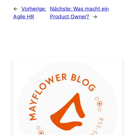
←
Vorherige:
Nächste:
Was macht ein
Agile HR
Product Owner?
→