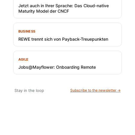
Jetzt auch in Ihrer Sprache: Das Cloud-native
Maturity Model der CNCF
BUSINESS
REWE trennt sich von Payback-Treuepunkten
AGILE
Jobs@Mayflower: Onboarding Remote
Stay in the loop
Subscribe to the newsletter →
15 Minuten knallharter Fokus!