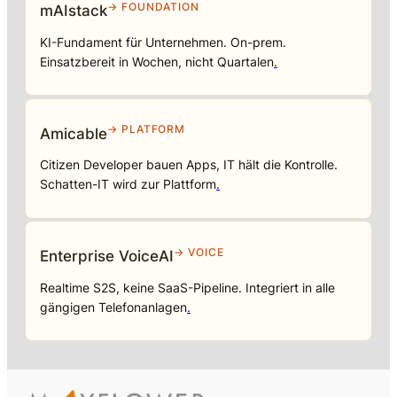
→ FOUNDATION
mAIstack
KI-Fundament für Unternehmen. On-prem.
Einsatzbereit in Wochen, nicht Quartalen
.
→ PLATFORM
Amicable
Citizen Developer bauen Apps, IT hält die Kontrolle.
Schatten-IT wird zur Plattform
.
→ VOICE
Enterprise VoiceAI
Realtime S2S, keine SaaS-Pipeline. Integriert in alle
gängigen Telefonanlagen
.