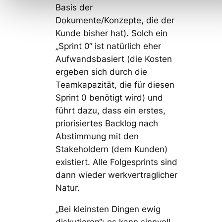
Basis der
Dokumente/Konzepte, die der
Kunde bisher hat). Solch ein
„Sprint 0“ ist natürlich eher
Aufwandsbasiert (die Kosten
ergeben sich durch die
Teamkapazität, die für diesen
Sprint 0 benötigt wird) und
führt dazu, dass ein erstes,
priorisiertes Backlog nach
Abstimmung mit den
Stakeholdern (dem Kunden)
existiert. Alle Folgesprints sind
dann wieder werkvertraglicher
Natur.
„Bei kleinsten Dingen ewig
diskutieren“: es kann sinnvoll