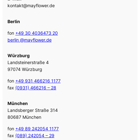
kontakt@mayflower.de
Berlin
fon
+49 30 4036473 20
berlin @mayflower.de
Würzburg
Landsteinerstraße 4
97074 Würzburg
fon
+49 931 466216 1177
fax
(0931) 466216 – 28
München
Landsberger Straße 314
80687 München
fon
+49 89 242054 1177
fax
(089) 242054 – 29