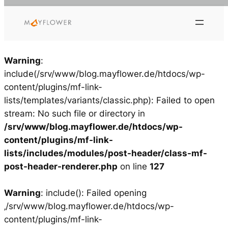
Zum
Inhalt
springen
Warning
:
include(/srv/www/blog.mayflower.de/htdocs/wp-
content/plugins/mf-link-
lists/templates/variants/classic.php): Failed to open
stream: No such file or directory in
/srv/www/blog.mayflower.de/htdocs/wp-
content/plugins/mf-link-
lists/includes/modules/post-header/class-mf-
post-header-renderer.php
on line
127
Warning
: include(): Failed opening
‚/srv/www/blog.mayflower.de/htdocs/wp-
content/plugins/mf-link-