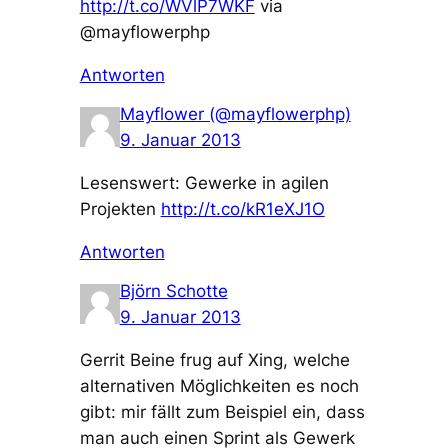
http://t.co/WVlP7WKF
via
@mayflowerphp
Antworten
Mayflower (@mayflowerphp)
9. Januar 2013
Lesenswert: Gewerke in agilen
Projekten
http://t.co/kR1eXJ1O
Antworten
Björn Schotte
9. Januar 2013
Gerrit Beine frug auf Xing, welche
alternativen Möglichkeiten es noch
gibt: mir fällt zum Beispiel ein, dass
man auch einen Sprint als Gewerk