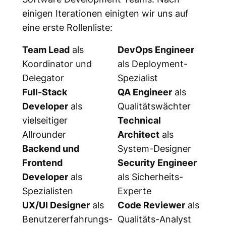
einigen Iterationen einigten wir uns auf
eine erste Rollenliste:
Team Lead
als
DevOps Engineer
Koordinator und
als Deployment-
Delegator
Spezialist
Full-Stack
QA Engineer
als
Developer
als
Qualitätswächter
vielseitiger
Technical
Allrounder
Architect
als
Backend und
System-Designer
Frontend
Security Engineer
Developer
als
als Sicherheits-
Spezialisten
Experte
UX/UI Designer
als
Code Reviewer
als
Benutzererfahrungs-
Qualitäts-Analyst