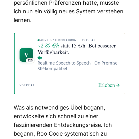
persönlichen Präferenzen hatte, musste
ich nun ein völlig neues System verstehen
lernen.
KURZE UNTERBRECHUNG · VOICEAI
~2,80 €/h
statt 15 €/h. Bei besserer
Verfügbarkeit.
V
S2S
Realtime Speech-to-Speech · On-Premise ·
SIP-kompatibel
Erleben
→
VOICEAI
Was als notwendiges Übel begann,
entwickelte sich schnell zu einer
faszinierenden Entdeckungsreise. Ich
begann, Roo Code systematisch zu