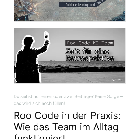
Du siehst nur einen oder zwei Beiträge? Keine Sorge –
das wird sich noch füllen!
Roo Code in der Praxis:
Wie das Team im Alltag
funktioniert