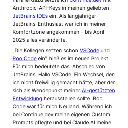
Anthropic-API-Keys in meinen geliebten
JetBrains IDEs
ein. Als langjähriger
JetBrains-Enthusiast war ich in meiner
Komfortzone angekommen – bis April
2025 alles veränderte.
„Die Kollegen setzen schon
VSCode
und
Roo Code
ein“, hieß es im neuen Projekt.
Für mich bedeutete das: Abschied von
JetBrains, Hallo VSCode. Ein Wechsel, den
ich nicht freiwillig gemacht hätte, aber der
sich als Wendepunkt meiner
AI-gestützten
Entwicklung
herausstellen sollte. Roo
Code war für mich Neuland. Während ich
bei Continue.dev meine eigenen Custom
Prompts pflegte und bei Claude.AI meine