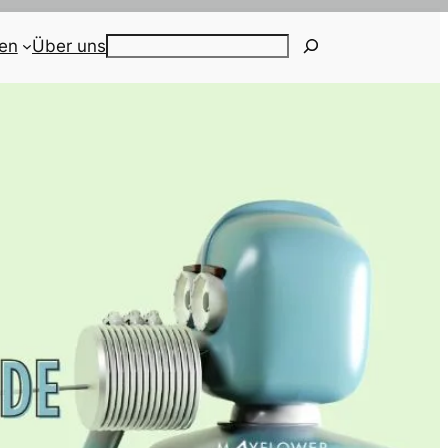
ien
Über uns
Search