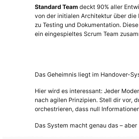
Standard Team
deckt 90% aller Entw
von der initialen Architektur über di
zu Testing und Dokumentation. Diese
ein eingespieltes Scrum Team zusa
Das Geheimnis liegt im Handover-Sy
Hier wird es interessant: Jeder Mode
nach agilen Prinzipien. Stell dir vor
orchestrieren, dass null Informatione
Das System macht genau das – aber d