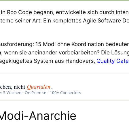
n Roo Code begann, entwickelte sich durch inten
teme seiner Art: Ein komplettes Agile Software 
rausforderung: 15 Modi ohne Koordination bedeuten
n, wenn sie aneinander vorbeiarbeiten? Die Lösun
usgeklügeltes System aus Handovers,
Quality Gate
chen, nicht
Quartalen
.
e: 5 Wochen · On-Premise · 100+ Connectors
Modi-Anarchie