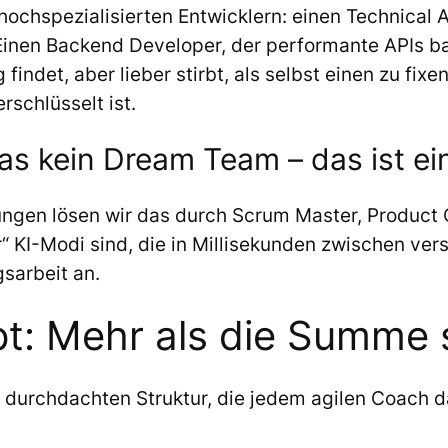
5 hochspezialisierten Entwicklern: einen Technical
 Einen Backend Developer, der performante APIs ba
findet, aber lieber stirbt, als selbst einen zu fixe
rschlüsselt ist.
as kein Dream Team – das ist ei
ungen lösen wir das durch Scrum Master, Product
“ KI-Modi sind, die in Millisekunden zwischen ve
sarbeit an.
: Mehr als die Summe 
er durchdachten Struktur, die jedem agilen Coach d