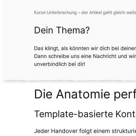
Kurze Unterbrechung – der Artikel geht gleich weite
Dein Thema?
Das klingt, als könnten wir dich bei dei
Dann schreibe uns eine Nachricht und wi
unverbindlich bei dir!
Die Anatomie per
Template-basierte Kon
Jeder Handover folgt einem strukturi