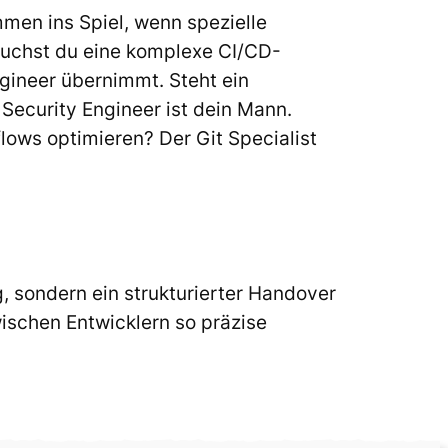
en ins Spiel, wenn spezielle
rauchst du eine komplexe CI/CD-
gineer übernimmt. Steht ein
 Security Engineer ist dein Mann.
flows optimieren? Der Git Specialist
, sondern ein strukturierter Handover
wischen Entwicklern so präzise