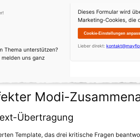
Dieses Formular wird ü
r!
Marketing-Cookies, die d
Cookie-Einstellungen anpas
Lieber direkt:
kontakt@mayflo
nem Thema unterstützen?
r melden uns ganz
fekter Modi-Zusammena
text-Übertragung
erten Template, das drei kritische Fragen beantwo