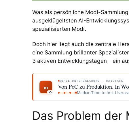
Was als persönliche Modi-Sammlung i
ausgeklügeltsten AI-Entwicklungssys
spezialisierten Modi.
Doch hier liegt auch die zentrale He
eine Sammlung brillanter Spezialiste
3 aktiven Entwicklungstagen – ein a
KURZE UNTERBRECHUNG · MAISTACK
Von PoC zu Produktion. In Wo
m
Median-Time-to-first-Usecas
w5
Das Problem der 