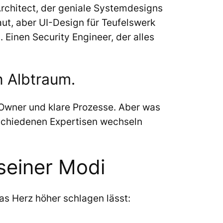
 Architect, der geniale Systemdesigns
ut, aber UI-Design für Teufelswerk
n. Einen Security Engineer, der alles
n Albtraum.
 Owner und klare Prozesse. Aber was
rschiedenen Expertisen wechseln
seiner Modi
as Herz höher schlagen lässt: