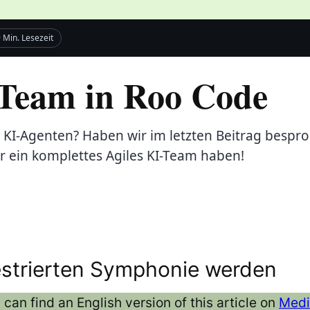
 Min. Lesezeit
 Team in Roo Code
 KI-Agenten? Haben wir im letzten Beitrag besproc
r ein komplettes Agiles KI-Team haben!
estrierten Symphonie werden
 can find an English version of this article on
Med