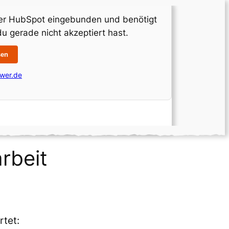
ber HubSpot eingebunden und benötigt
u gerade nicht akzeptiert hast.
sen
wer.de
rbeit
rtet: