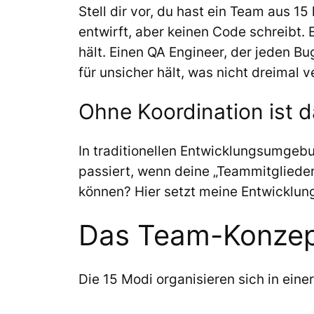
Stell dir vor, du hast ein Team aus 1
entwirft, aber keinen Code schreibt.
hält. Einen QA Engineer, der jeden Bug 
für unsicher hält, was nicht dreimal ve
Ohne Koordination ist d
In traditionellen Entwicklungsumgeb
passiert, wenn deine „Teammitglieder
können? Hier setzt meine Entwicklung
Das Team-Konzept
Die 15 Modi organisieren sich in ein