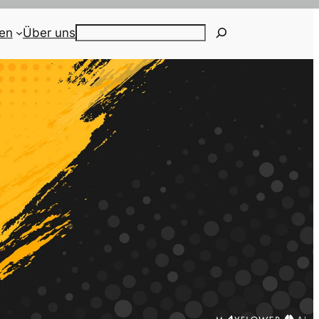
ien
Über uns
Search