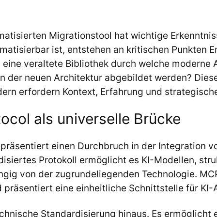
atisierten Migrationstool hat wichtige Erkenntnis
matisierbar ist, entstehen an kritischen Punkten 
l eine veraltete Bibliothek durch welche moderne 
n der neuen Architektur abgebildet werden? Diese
ern erfordern Kontext, Erfahrung und strategisch
col als universelle Brücke
räsentiert einen Durchbruch in der Integration v
iertes Protokoll ermöglicht es KI-Modellen, stru
ängig von der zugrundeliegenden Technologie. MCP
räsentiert eine einheitliche Schnittstelle für KI
hnische Standardisierung hinaus. Es ermöglicht 