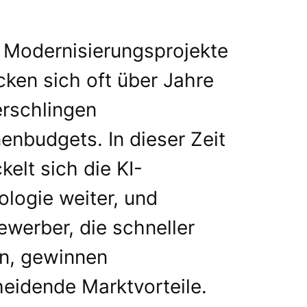
 Modernisierungsprojekte
cken sich oft über Jahre
erschlingen
nenbudgets. In dieser Zeit
kelt sich die KI-
logie weiter, und
werber, die schneller
en, gewinnen
eidende Marktvorteile.