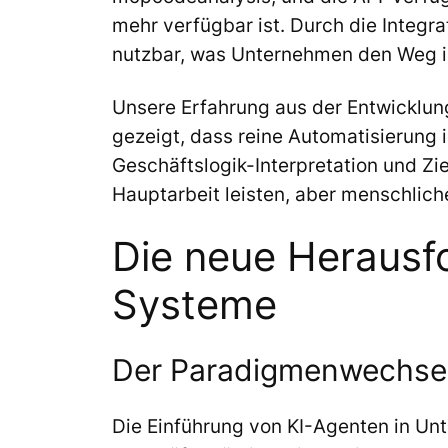
mehr verfügbar ist. Durch die Integr
nutzbar, was Unternehmen den Weg in
Unsere Erfahrung aus der Entwicklun
gezeigt, dass reine Automatisierung 
Geschäftslogik-Interpretation und Zi
Hauptarbeit leisten, aber menschliche
Die neue Herausf
Systeme
Der Paradigmenwechsel
Die Einführung von KI-Agenten in U