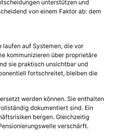
ntscheidungen unterstützen und
tscheidend von einem Faktor ab: dem
 laufen auf Systemen, die vor
me kommunizieren über proprietäre
nd sie praktisch unsichtbar und
nentiell fortschreitet, bleiben die
 ersetzt werden können. Sie enthalten
llständig dokumentiert sind. Ein
ftsrisiken bergen. Gleichzeitig
 Pensionierungswelle verschärft.