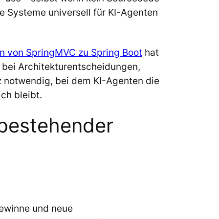
le Systeme universell für KI-Agenten
ion von SpringMVC zu Spring Boot
hat
 bei Architekturentscheidungen,
z notwendig, bei dem KI-Agenten die
ch bleibt.
 bestehender
gewinne und neue