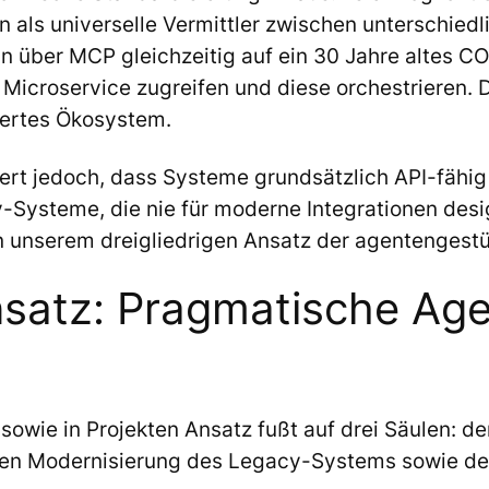
n als universelle Vermittler zwischen unterschie
nn über MCP gleichzeitig auf ein 30 Jahre altes 
croservice zugreifen und diese orchestrieren. Die
uertes Ökosystem.
t jedoch, dass Systeme grundsätzlich API-fähig si
-Systeme, die nie für moderne Integrationen de
n unserem dreigliedrigen Ansatz der agentengest
satz: Pragmatische Age
owie in Projekten Ansatz fußt auf drei Säulen: de
elten Modernisierung des Legacy-Systems sowie de