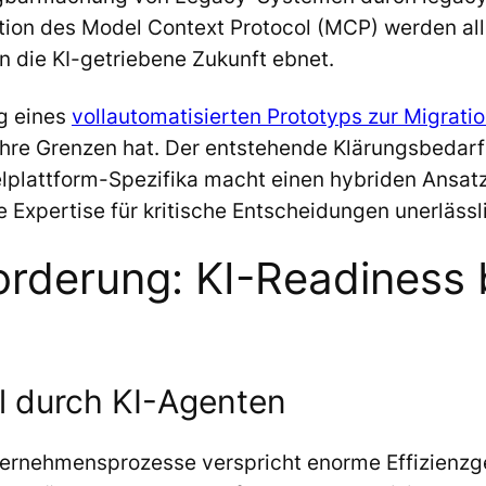
ation des Model Context Protocol (MCP) werden al
 die KI-getriebene Zukunft ebnet.
g eines
vollautomatisierten Prototyps zur Migrat
ihre Grenzen hat. Der entstehende Klärungsbedarf
elplattform-Spezifika macht einen hybriden Ansat
 Expertise für kritische Entscheidungen unerlässli
orderung: KI-Readiness
 durch KI-Agenten
nternehmensprozesse verspricht enorme Effizienz