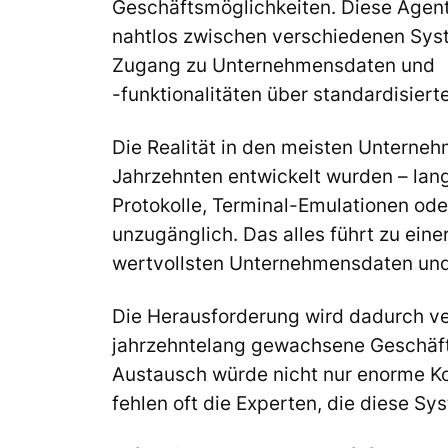
Geschäftsmöglichkeiten. Diese Agen
nahtlos zwischen verschiedenen Syst
Zugang zu Unternehmensdaten und
-funktionalitäten über standardisierte
Die Realität in den meisten Unterneh
Jahrzehnten entwickelt wurden – la
Protokolle, Terminal-Emulationen ode
unzugänglich. Das alles führt zu eine
wertvollsten Unternehmensdaten und 
Die Herausforderung wird dadurch ver
jahrzehntelang gewachsene Geschäftsl
Austausch würde nicht nur enorme Ko
fehlen oft die Experten, die diese Sy