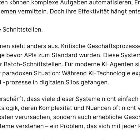
ten können komplexe Aufgaben automatisieren, E
emen vermitteln. Doch ihre Effektivität hängt en
 Schnittstellen.
men sieht anders aus. Kritische Geschäftsprozesse
nge bevor APIs zum Standard wurden. Diese Syste
r Batch-Schnittstellen. Für moderne KI-Agenten si
r paradoxen Situation: Während KI-Technologie expo
-prozesse in digitalen Silos gefangen.
schärft, dass viele dieser Systeme nicht einfach
ogik, deren Komplexität und Nuancen oft nicht vo
sten verursachen, sondern auch erhebliche Geschä
steme verstehen – ein Problem, das sich mit jeder