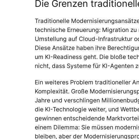
Die Grenzen traditionel
Traditionelle Modernisierungsansätze
technische Erneuerung: Migration z
Umstellung auf Cloud-Infrastruktur o
Diese Ansätze haben ihre Berechtigun
um KI-Readiness geht. Die bloße tec
nicht, dass Systeme für KI-Agenten 
Ein weiteres Problem traditioneller A
Komplexität. Große Modernisierungspr
Jahre und verschlingen Millionenbudge
die KI-Technologie weiter, und Wettbe
gewinnen entscheidende Marktvorteil
einem Dilemma: Sie müssen modernis
bleiben, aber der Modernisierungspr