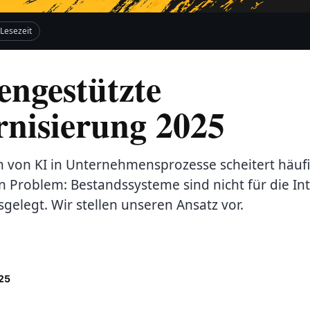
 Lesezeit
engestützte
nisierung 2025
on von KI in Unternehmensprozesse scheitert häuf
 Problem: Bestandssysteme sind nicht für die Int
gelegt. Wir stellen unseren Ansatz vor.
25