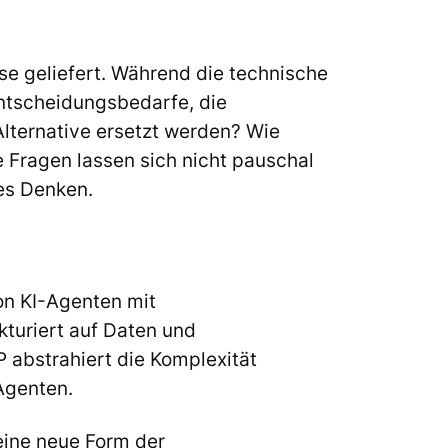
se geliefert. Während die technische
Entscheidungsbedarfe, die
Alternative ersetzt werden? Wie
 Fragen lassen sich nicht pauschal
es Denken.
on KI-Agenten mit
kturiert auf Daten und
 abstrahiert die Komplexität
-Agenten.
eine neue Form der