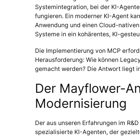
Systemintegration, bei der KI-Agente
fungieren. Ein moderner KI-Agent ka
Anwendung und einen Cloud-nativen Mi
Systeme in ein kohärentes, KI-geste
Die Implementierung von MCP erforder
Herausforderung: Wie können Legacy
gemacht werden? Die Antwort liegt i
Der Mayflower-An
Modernisierung
Der aus unseren Erfahrungen im R&D s
spezialisierte KI-Agenten, der gezi