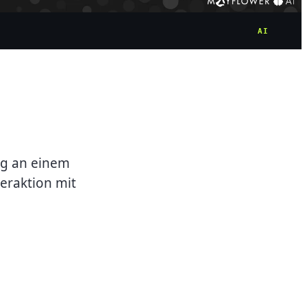
AI
ig an einem
eraktion mit