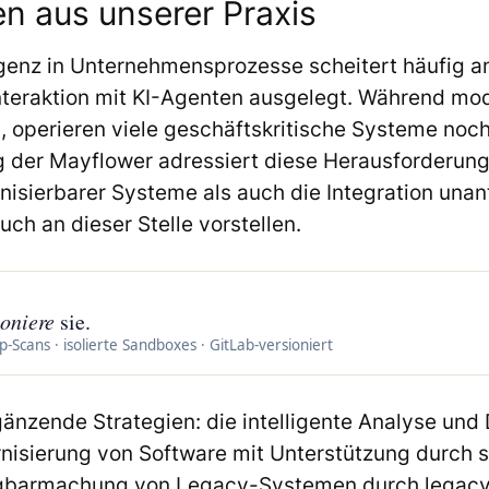
en aus unserer Praxis
lligenz in Unternehmensprozesse scheitert häufig
Interaktion mit KI-Agenten ausgelegt. Während m
en, operieren viele geschäftskritische Systeme no
 der Mayflower adressiert diese Herausforderung
nisierbarer Systeme als auch die Integration u
ch an dieser Stelle vorstellen.
ioniere
sie.
Scans · isolierte Sandboxes · GitLab-versioniert
rgänzende Strategien: die intelligente Analyse u
nisierung von Software mit Unterstützung durch sp
ügbarmachung von Legacy-Systemen durch legacy-