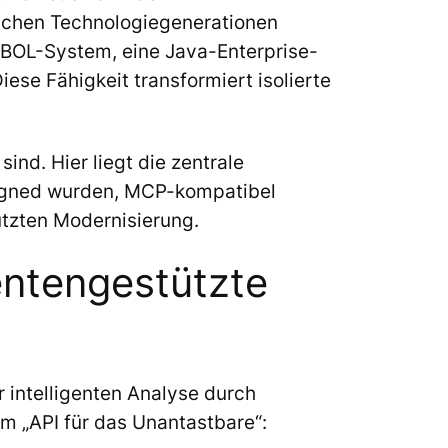
dlichen Technologiegenerationen
COBOL-System, eine Java-Enterprise-
se Fähigkeit transformiert isolierte
nd. Hier liegt die zentrale
signed wurden, MCP-kompatibel
ützten Modernisierung.
ntengestützte
r intelligenten Analyse durch
m „API für das Unantastbare“: