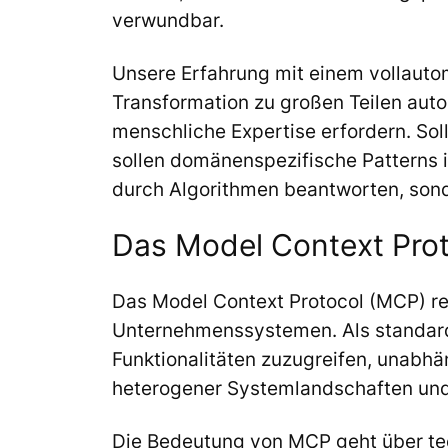
verwundbar.
Unsere Erfahrung mit einem vollautom
Transformation zu großen Teilen auto
menschliche Expertise erfordern. Sol
sollen domänenspezifische Patterns i
durch Algorithmen beantworten, sond
Das Model Context Proto
Das Model Context Protocol (MCP) rep
Unternehmenssystemen. Als standardis
Funktionalitäten zuzugreifen, unabh
heterogener Systemlandschaften und p
Die Bedeutung von MCP geht über tec