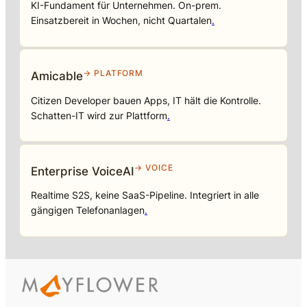
KI-Fundament für Unternehmen. On-prem.
Einsatzbereit in Wochen, nicht Quartalen
.
→ PLATFORM
Amicable
Citizen Developer bauen Apps, IT hält die Kontrolle.
Schatten-IT wird zur Plattform
.
→ VOICE
Enterprise VoiceAI
Realtime S2S, keine SaaS-Pipeline. Integriert in alle
gängigen Telefonanlagen
.