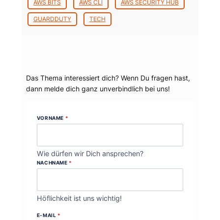
AWS BITS
AWS CLI
AWS SECURITY HUB
GUARDDUTY
TECH
Dein Thema?
Das Thema interessiert dich? Wenn Du fragen hast,
dann melde dich ganz unverbindlich bei uns!
VORNAME
*
Wie dürfen wir Dich ansprechen?
NACHNAME
*
Höflichkeit ist uns wichtig!
E-MAIL
*