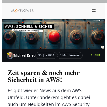
Zum
Inhalt
springen
Michael Krieg
30. Juli 2024
2 Min. Lesezeit
CLOUD
Zeit sparen & noch mehr
Sicherheit in AWS!
Es gibt wieder News aus dem AWS-
Umfeld. Unter anderem geht es dabei
auch um Neuigkeiten im AWS Security