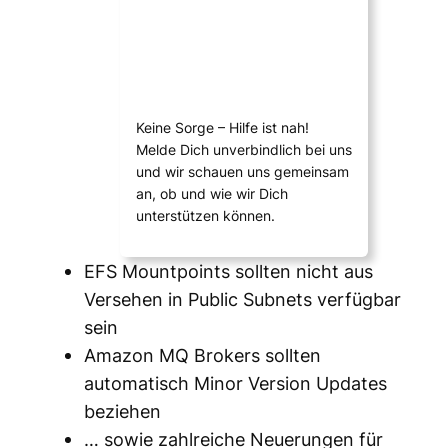
Keine Sorge – Hilfe ist nah!
Melde Dich unverbindlich bei uns
und wir schauen uns gemeinsam
an, ob und wie wir Dich
unterstützen können.
EFS Mountpoints sollten nicht aus
Versehen in Public Subnets verfügbar
sein
Amazon MQ Brokers sollten
automatisch Minor Version Updates
beziehen
… sowie zahlreiche Neuerungen für