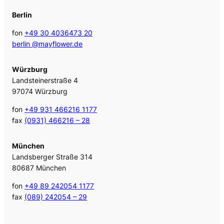
Berlin
fon
+49 30 4036473 20
berlin @mayflower.de
Würzburg
Landsteinerstraße 4
97074 Würzburg
fon
+49 931 466216 1177
fax
(0931) 466216 – 28
München
Landsberger Straße 314
80687 München
fon
+49 89 242054 1177
fax
(089) 242054 – 29