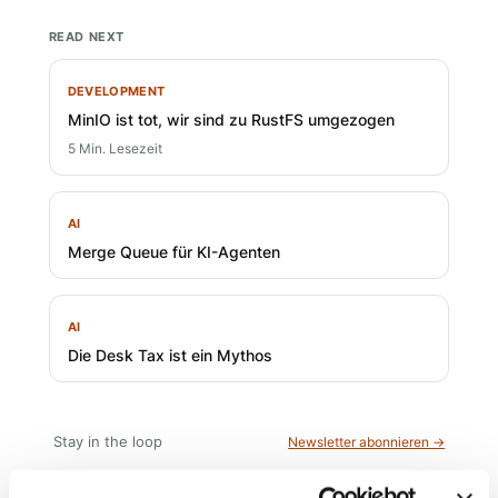
READ NEXT
DEVELOPMENT
MinIO ist tot, wir sind zu RustFS umgezogen
5 Min. Lesezeit
AI
Merge Queue für KI-Agenten
AI
Die Desk Tax ist ein Mythos
Stay in the loop
Newsletter abonnieren →