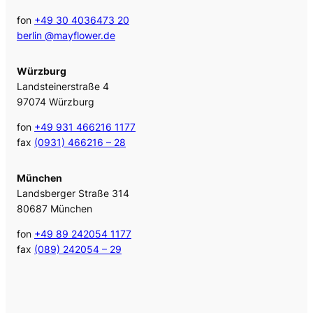
fon
+49 30 4036473 20
berlin @mayflower.de
Würzburg
Landsteinerstraße 4
97074 Würzburg
fon
+49 931 466216 1177
fax
(0931) 466216 – 28
München
Landsberger Straße 314
80687 München
fon
+49 89 242054 1177
fax
(089) 242054 – 29