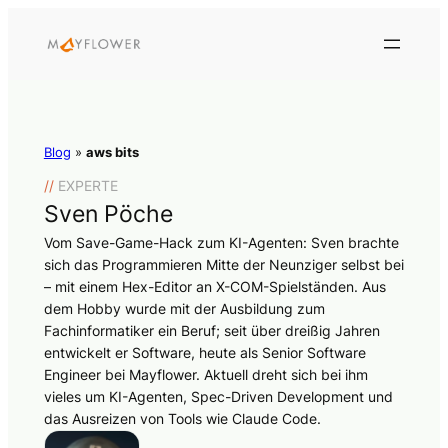
Blog
»
aws bits
//
EXPERTE
Sven Pöche
Vom Save-Game-Hack zum KI-Agenten: Sven brachte
sich das Programmieren Mitte der Neunziger selbst bei
– mit einem Hex-Editor an X-COM-Spielständen. Aus
dem Hobby wurde mit der Ausbildung zum
Fachinformatiker ein Beruf; seit über dreißig Jahren
entwickelt er Software, heute als Senior Software
Engineer bei Mayflower. Aktuell dreht sich bei ihm
vieles um KI-Agenten, Spec-Driven Development und
das Ausreizen von Tools wie Claude Code.