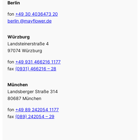
Berlin
fon
+49 30 4036473 20
berlin @mayflower.de
Würzburg
Landsteinerstraße 4
97074 Würzburg
fon
+49 931 466216 1177
fax
(0931) 466216 – 28
München
Landsberger Straße 314
80687 München
fon
+49 89 242054 1177
fax
(089) 242054 – 29