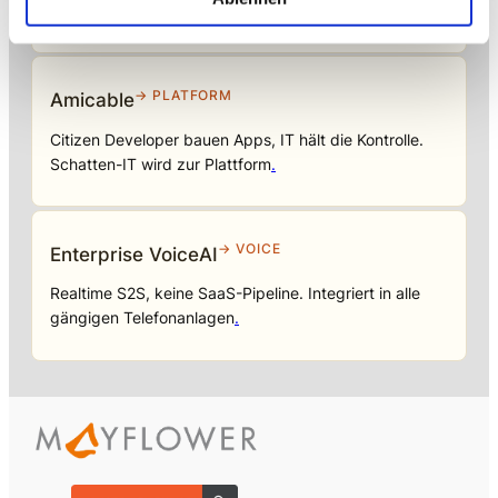
Einsatzbereit in Wochen, nicht Quartalen
.
→ PLATFORM
Amicable
Citizen Developer bauen Apps, IT hält die Kontrolle.
Schatten-IT wird zur Plattform
.
→ VOICE
Enterprise VoiceAI
Realtime S2S, keine SaaS-Pipeline. Integriert in alle
gängigen Telefonanlagen
.