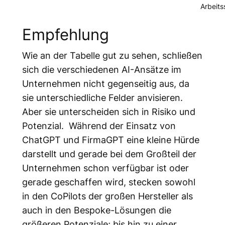
Arbeits
Empfehlung
Wie an der Tabelle gut zu sehen, schließen
sich die verschiedenen AI-Ansätze im
Unternehmen nicht gegenseitig aus, da
sie unterschiedliche Felder anvisieren.
Aber sie unterscheiden sich in Risiko und
Potenzial. Während der Einsatz von
ChatGPT und FirmaGPT eine kleine Hürde
darstellt und gerade bei dem Großteil der
Unternehmen schon verfügbar ist oder
gerade geschaffen wird, stecken sowohl
in den CoPilots der großen Hersteller als
auch in den Bespoke-Lösungen die
größeren Potenziale; bis hin zu einer