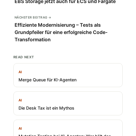
EBS Storage jetzt auch für ECS und Fargate
NÄCHSTER BEITRAG →
Effiziente Modernisierung – Tests als
Grundpfeiler für eine erfolgreiche Code-
Transformation
READ NEXT
AI
Merge Queue für KI-Agenten
AI
Die Desk Tax ist ein Mythos
AI