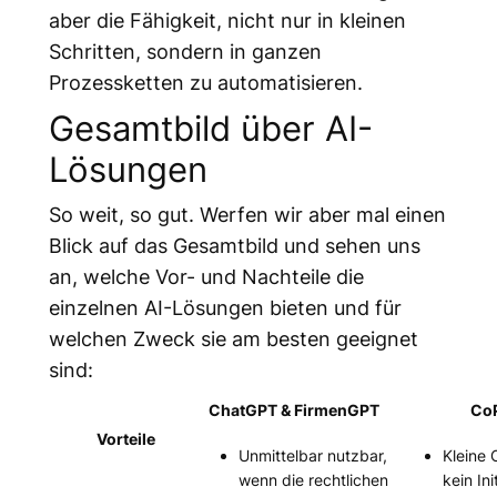
aber die Fähigkeit, nicht nur in kleinen
Schritten, sondern in ganzen
Prozessketten zu automatisieren.
Gesamtbild über AI-
Lösungen
So weit, so gut. Werfen wir aber mal einen
Blick auf das Gesamtbild und sehen uns
an, welche Vor- und Nachteile die
einzelnen AI-Lösungen bieten und für
welchen Zweck sie am besten geeignet
sind:
ChatGPT & FirmenGPT
CoP
Vorteile
Unmittelbar nutzbar,
Kleine 
wenn die rechtlichen
kein In