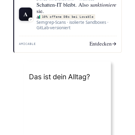
Schatten-IT bleibt. Also
sanktioniere
sie.
A
10% offene DBs bei Lovable
✓
Semgrep-Scans · isolierte Sandboxes ·
GitLab-versioniert
Entdecken
→
AMICABLE
Das ist dein Alltag?