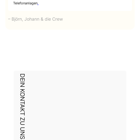
Telefonanlagen
.
– Björn, Johann & die Crew
DEIN KONTAKT ZU UNS