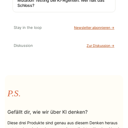
Mutation Testing bei KI-Agenten: Wer hält das
Schloss?
Stay in the loop
Newsletter abonnieren →
Diskussion
Zur Diskussion →
P.S.
Gefällt dir, wie wir über KI denken?
Diese drei Produkte sind genau aus diesem Denken heraus