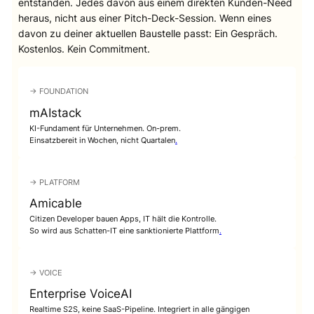
entstanden. Jedes davon aus einem direkten Kunden-Need
heraus, nicht aus einer Pitch-Deck-Session. Wenn eines
davon zu deiner aktuellen Baustelle passt: Ein Gespräch.
Kostenlos. Kein Commitment.
→ FOUNDATION
mAIstack
KI-Fundament für Unternehmen. On-prem.
Einsatzbereit in Wochen, nicht Quartalen
.
→ PLATFORM
Amicable
Citizen Developer bauen Apps, IT hält die Kontrolle.
So wird aus Schatten-IT eine sanktionierte Plattform
.
→ VOICE
Enterprise VoiceAI
Realtime S2S, keine SaaS-Pipeline. Integriert in alle gängigen