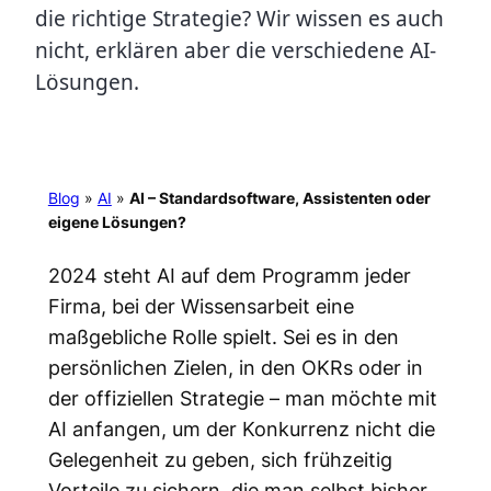
die richtige Strategie? Wir wissen es auch
nicht, erklären aber die verschiedene AI-
Lösungen.
Blog
»
AI
»
AI – Standardsoftware, Assistenten oder
eigene Lösungen?
2024 steht AI auf dem Programm jeder
Firma, bei der Wissensarbeit eine
maßgebliche Rolle spielt. Sei es in den
persönlichen Zielen, in den OKRs oder in
der offiziellen Strategie – man möchte mit
AI anfangen, um der Konkurrenz nicht die
Gelegenheit zu geben, sich frühzeitig
Vorteile zu sichern, die man selbst bisher