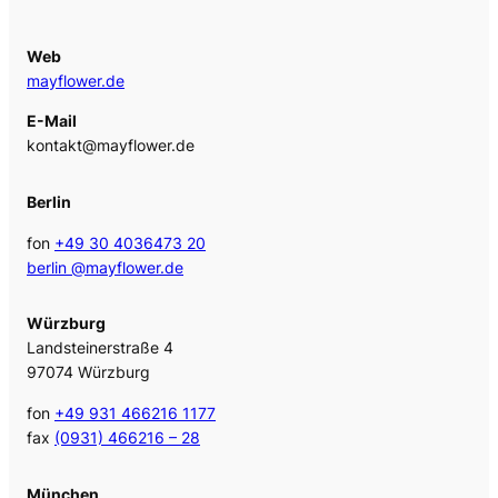
Web
mayflower.de
E-Mail
kontakt@mayflower.de
Berlin
fon
+49 30 4036473 20
berlin @mayflower.de
Würzburg
Landsteinerstraße 4
97074 Würzburg
fon
+49 931 466216 1177
fax
(0931) 466216 – 28
München