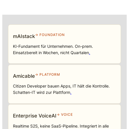
→ FOUNDATION
mAIstack
KI-Fundament für Unternehmen. On-prem.
Einsatzbereit in Wochen, nicht Quartalen
.
→ PLATFORM
Amicable
Citizen Developer bauen Apps, IT hält die Kontrolle.
Schatten-IT wird zur Plattform
.
→ VOICE
Enterprise VoiceAI
Realtime S2S, keine SaaS-Pipeline. Integriert in alle