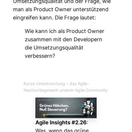
Umsetzungsqualität und der Frage, wie
man als Product Owner unterstützend
eingreifen kann. Die Frage lautet:
Wie kann ich als Product Owner
zusammen mit den Developern
die Umsetzungsqualität
verbessern?
Kurze Unterbrechung
– das Agile-
Nachschlagewerk unserer Agile Community
Agile Insights #2.26
:
Was, wenn das grüne