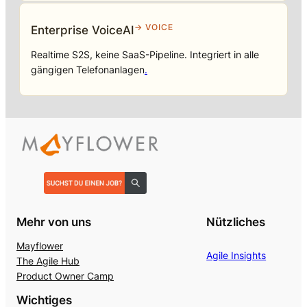
→ VOICE
Enterprise VoiceAI
Realtime S2S, keine SaaS-Pipeline. Integriert in alle
gängigen Telefonanlagen
.
Mehr von uns
Nützliches
Mayflower
Agile Insights
The Agile Hub
Product Owner Camp
Wichtiges