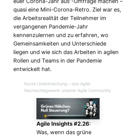
euer Corona-Jahr aus“-Umfrage machen –
quasi eine Mini-Corona-Retro. Ziel war es,
die Arbeitsrealität der Teilnehmer im
vergangenen Pandemie-Jahr
kennenzulernen und zu erfahren, wo
Gemeinsamkeiten und Unterschiede
liegen und wie sich das Arbeiten in agilen
Rollen und Teams in der Pandemie
entwickelt hat.
Kurze Unterbrechung
– das Agile-
Nachschlagewerk unserer Agile Community
Agile Insights #2.26
:
Was, wenn das grüne