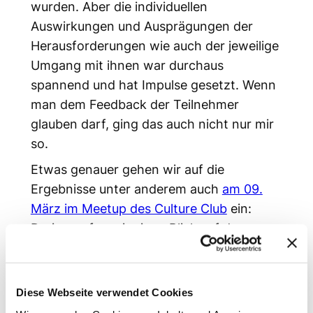
wurden. Aber die individuellen
Auswirkungen und Ausprägungen der
Herausforderungen wie auch der jeweilige
Umgang mit ihnen war durchaus
spannend und hat Impulse gesetzt. Wenn
man dem Feedback der Teilnehmer
glauben darf, ging das auch nicht nur mir
so.
Etwas genauer gehen wir auf die
Ergebnisse unter anderem auch
am 09.
März im Meetup des Culture Club
ein:
Darin werfen wir einen Blick auf dass
vergangene Jahr und beantworten die
Fragen aus unserer Sicht, um sie
anschließend gemeinsam mit euch zu
Diese Webseite verwendet Cookies
diskutieren.