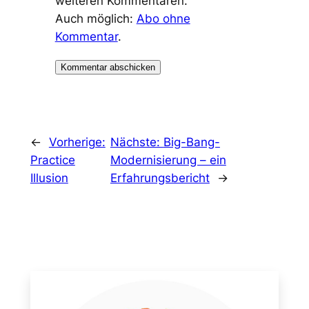
weiteren Kommentaren.
Auch möglich:
Abo ohne
Kommentar
.
←
Vorherige:
Nächste:
Big-Bang-
Practice
Modernisierung – ein
Illusion
Erfahrungsbericht
→