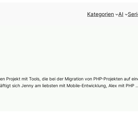
Kategorien
AI
Ser
nen Projekt mit Tools, die bei der Migration von PHP-Projekten auf ei
chäftigt sich Jenny am liebsten mit Mobile-Entwicklung, Alex mit PHP