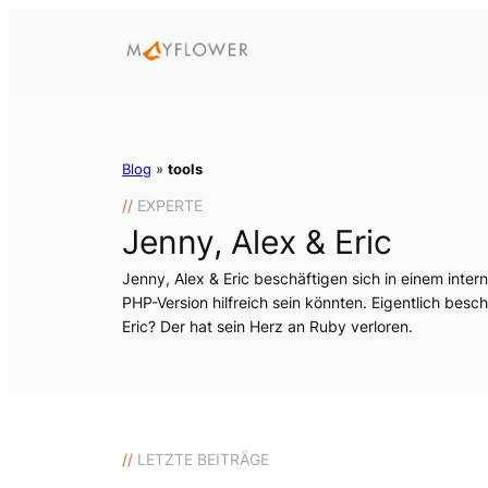
Blog
»
tools
//
EXPERTE
Jenny, Alex & Eric
Jenny, Alex & Eric beschäftigen sich in einem inter
PHP-Version hilfreich sein könnten. Eigentlich bes
Eric? Der hat sein Herz an Ruby verloren.
//
LETZTE BEITRÄGE