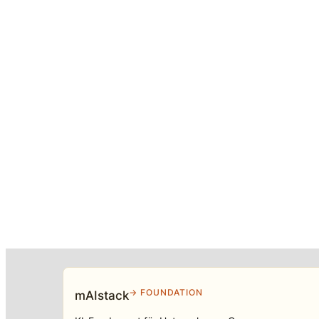
→ FOUNDATION
mAIstack