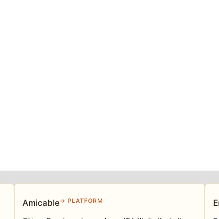
→ PLATFORM
Amicable
E