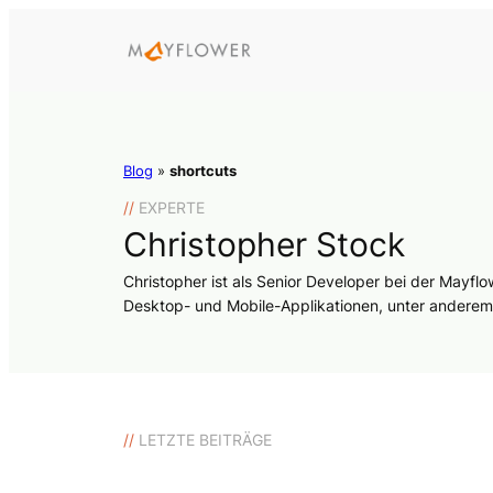
Blog
»
shortcuts
//
EXPERTE
Christopher Stock
Christopher ist als Senior Developer bei der Mayfl
Desktop- und Mobile-Applikationen, unter anderem 
//
LETZTE BEITRÄGE