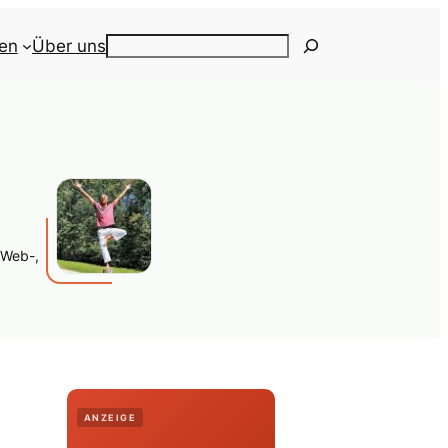
ien
Über uns
Search
 Web-,
ANZEIGE