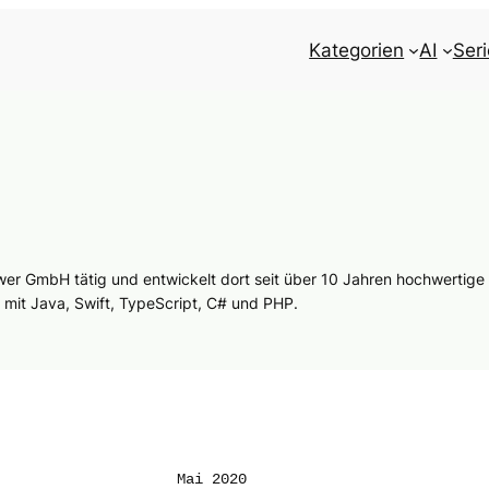
Kategorien
AI
Ser
ower GmbH tätig und entwickelt dort seit über 10 Jahren hochwertige
mit Java, Swift, TypeScript, C# und PHP.
Mai 2020