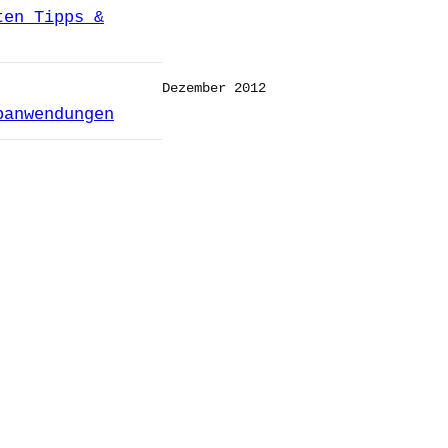
ten Tipps &
Dezember 2012
banwendungen