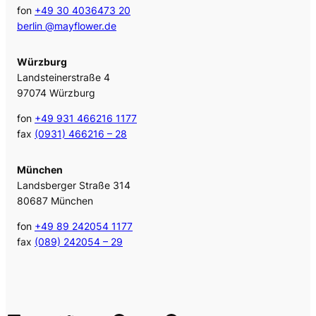
fon
+49 30 4036473 20
berlin @mayflower.de
Würzburg
Landsteinerstraße 4
97074 Würzburg
fon
+49 931 466216 1177
fax
(0931) 466216 – 28
München
Landsberger Straße 314
80687 München
fon
+49 89 242054 1177
fax
(089) 242054 – 29