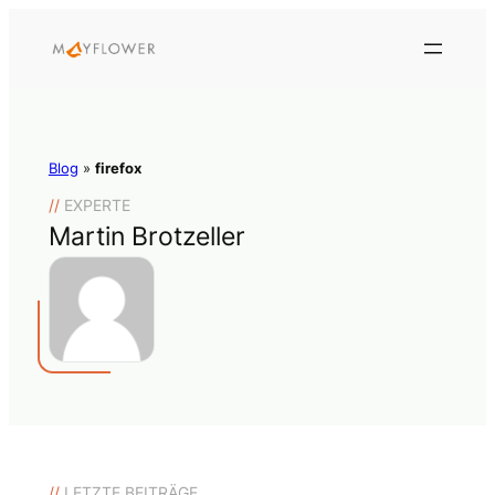
Blog
»
firefox
//
EXPERTE
Martin Brotzeller
//
LETZTE BEITRÄGE