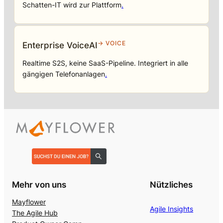
Schatten-IT wird zur Plattform
.
→ VOICE
Enterprise VoiceAI
Realtime S2S, keine SaaS-Pipeline. Integriert in alle
gängigen Telefonanlagen
.
Mehr von uns
Nützliches
Mayflower
Agile Insights
The Agile Hub