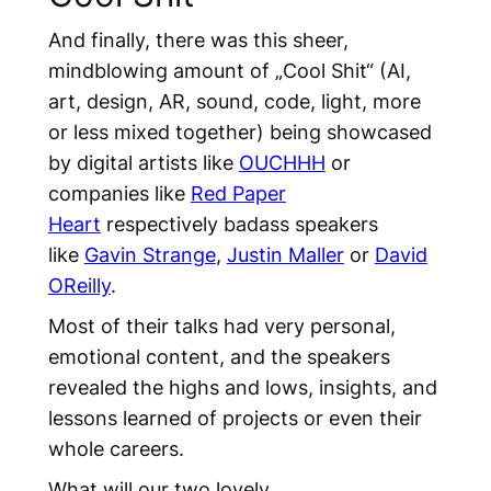
And finally, there was this sheer,
mindblowing amount of „Cool Shit“ (AI,
art, design, AR, sound, code, light, more
or less mixed together) being showcased
by digital artists like
OUCHHH
or
companies like
Red Paper
Heart
respectively badass speakers
like
Gavin Strange
,
Justin Maller
or
David
OReilly
.
Most of their talks had very personal,
emotional content, and the speakers
revealed the highs and lows, insights, and
lessons learned of projects or even their
whole careers.
What will our two lovely