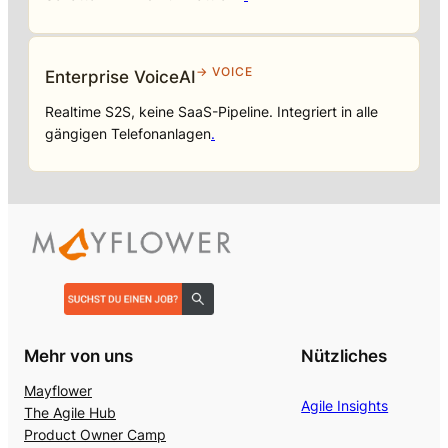
→ VOICE
Enterprise VoiceAI
Realtime S2S, keine SaaS-Pipeline. Integriert in alle
gängigen Telefonanlagen
.
Mehr von uns
Nützliches
Mayflower
Agile Insights
The Agile Hub
Product Owner Camp