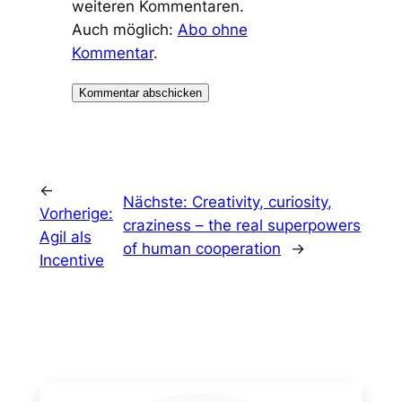
weiteren Kommentaren.
Auch möglich:
Abo ohne
Kommentar
.
←
Nächste:
Creativity, curiosity,
Vorherige:
craziness – the real superpowers
Agil als
of human cooperation
→
Incentive