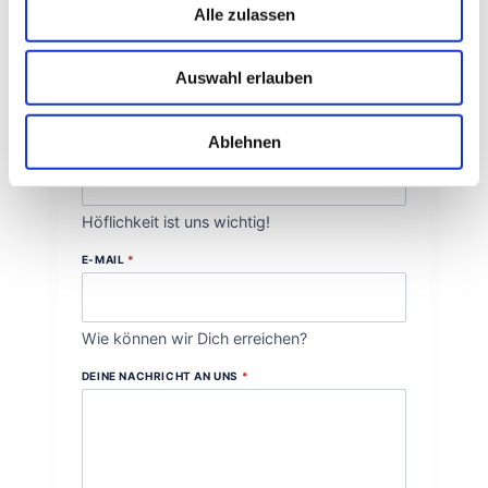
Alle zulassen
VORNAME
*
Auswahl erlauben
Wie dürfen wir Dich ansprechen?
Ablehnen
NACHNAME
*
Höflichkeit ist uns wichtig!
E-MAIL
*
Wie können wir Dich erreichen?
DEINE NACHRICHT AN UNS
*