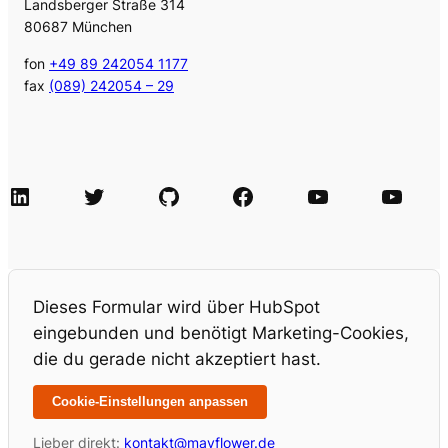
Landsberger Straße 314
80687 München
fon
+49 89 242054 1177
fax
(089) 242054 – 29
LinkedIn
Twitter
GitHub
Facebook
Agile Videos
Tech-Videos
Dieses Formular wird über HubSpot
eingebunden und benötigt Marketing-Cookies,
die du gerade nicht akzeptiert hast.
Cookie-Einstellungen anpassen
Lieber direkt:
kontakt@mayflower.de