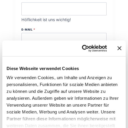
Höflichkeit ist uns wichtig!
E-MAIL
*
Wie können wir Dich erreichen?
DEINE NACHRICHT AN UNS
*
Diese Webseite verwendet Cookies
Wir verwenden Cookies, um Inhalte und Anzeigen zu
personalisieren, Funktionen für soziale Medien anbieten
zu können und die Zugriffe auf unsere Website zu
analysieren. Außerdem geben wir Informationen zu Ihrer
Womit können wir behilflich sein?
Verwendung unserer Website an unsere Partner für
soziale Medien, Werbung und Analysen weiter. Unsere
Abschicken
Partner führen diese Informationen möglicherweise mit
weiteren Daten zusammen, die Sie ihnen bereitgestellt