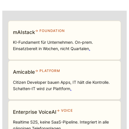
→ FOUNDATION
mAIstack
KI-Fundament für Unternehmen. On-prem.
Einsatzbereit in Wochen, nicht Quartalen
.
→ PLATFORM
Amicable
Citizen Developer bauen Apps, IT hält die Kontrolle.
Schatten-IT wird zur Plattform
.
→ VOICE
Enterprise VoiceAI
Realtime S2S, keine SaaS-Pipeline. Integriert in alle
gängigen Telefonanlagen
.