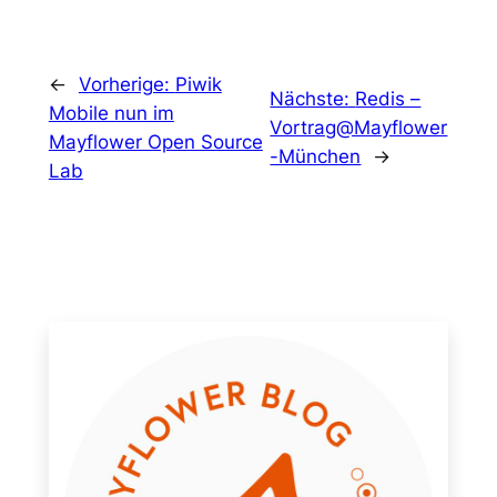
←
Vorherige:
Piwik
Nächste:
Redis –
Mobile nun im
Vortrag@Mayflower
Mayflower Open Source
-München
→
Lab