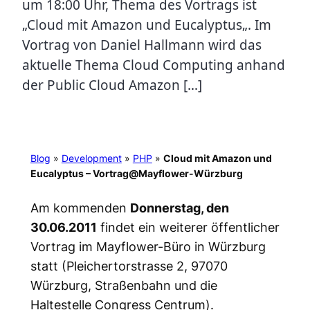
um 18:00 Uhr, Thema des Vortrags ist
„Cloud mit Amazon und Eucalyptus„. Im
Vortrag von Daniel Hallmann wird das
aktuelle Thema Cloud Computing anhand
der Public Cloud Amazon […]
Blog
»
Development
»
PHP
»
Cloud mit Amazon und
Eucalyptus – Vortrag@Mayflower-Würzburg
Am kommenden
Donnerstag, den
30.06.2011
findet ein weiterer öffentlicher
Vortrag im Mayflower-Büro in Würzburg
statt (Pleichertorstrasse 2, 97070
Würzburg, Straßenbahn und die
Haltestelle Congress Centrum).