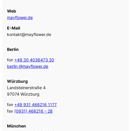
Web
mayflower.de
E-Mail
kontakt@mayflower.de
Berlin
fon
+49 30 4036473 20
berlin @mayflower.de
Würzburg
Landsteinerstraße 4
97074 Würzburg
fon
+49 931 466216 1177
fax
(0931) 466216 – 28
München