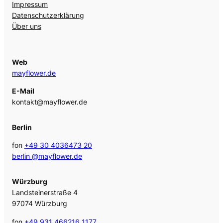
Impressum
Datenschutzerklärung
Über uns
Web
mayflower.de
E-Mail
kontakt@mayflower.de
Berlin
fon
+49 30 4036473 20
berlin @mayflower.de
Würzburg
Landsteinerstraße 4
97074 Würzburg
fon
+49 931 466216 1177