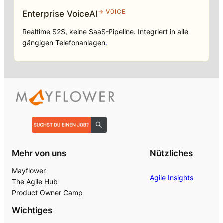
→ VOICE
Enterprise VoiceAI
Realtime S2S, keine SaaS-Pipeline. Integriert in alle
gängigen Telefonanlagen
.
Mehr von uns
Nützliches
Mayflower
Agile Insights
The Agile Hub
Product Owner Camp
Wichtiges