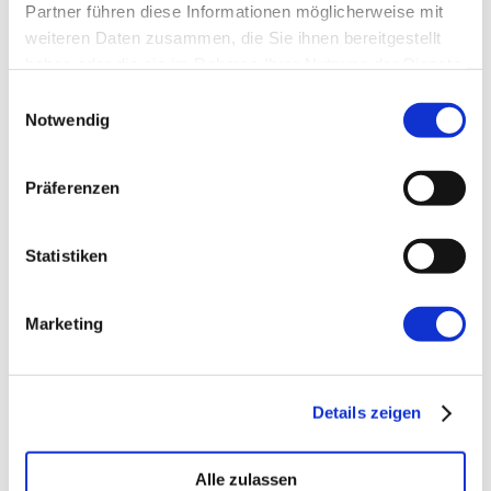
Partner führen diese Informationen möglicherweise mit
weiteren Daten zusammen, die Sie ihnen bereitgestellt
Website
haben oder die sie im Rahmen Ihrer Nutzung der Dienste
gesammelt haben.
Einwilligungsauswahl
Notwendig
Präferenzen
←
Vorherige:
Mentale Modelle für bessere
Statistiken
Zusammenarbeit
Marketing
Details zeigen
Alle zulassen