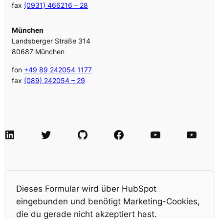
fax
(0931) 466216 – 28
München
Landsberger Straße 314
80687 München
fon
+49 89 242054 1177
fax
(089) 242054 – 29
LinkedIn
Twitter
GitHub
Facebook
Agile Videos
Tech-Videos
Dieses Formular wird über HubSpot
eingebunden und benötigt Marketing-Cookies,
die du gerade nicht akzeptiert hast.