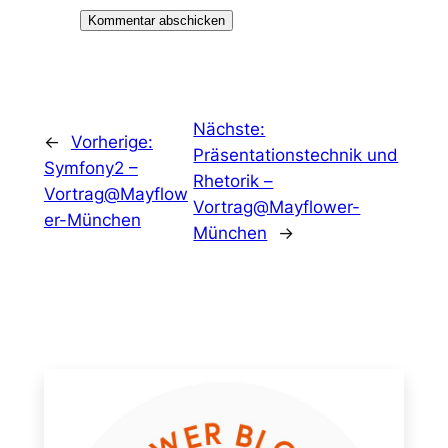
Nächste:
←
Vorherige:
Präsentationstechnik und
Symfony2 –
Rhetorik –
Vortrag@Mayflow
Vortrag@Mayflower-
er-München
München
→