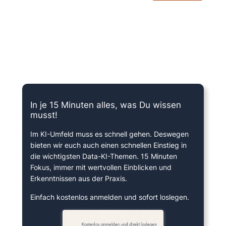
15 Minuten knallharter Fokus!
In je 15 Minuten alles, was Du wissen
musst!
Im KI-Umfeld muss es schnell gehen. Deswegen
bieten wir euch auch einen schnellen Einstieg in
die wichtigsten Data-KI-Themen. 15 Minuten
Fokus, immer mit wertvollen Einblicken und
Erkenntnissen aus der Praxis.
Einfach kostenlos anmelden und sofort loslegen.