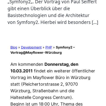
„Symfony2„. Der Vortrag von Paul Seiffert
gibt einen Überblick über die
Basistechnologien und die Architektur
von Symfony2. Hierbei wird besonders […]
Blog
»
Development
»
PHP
»
Symfony2 –
Vortrag@Mayflower-Würzburg
Am kommenden
Donnerstag, den
10.03.2011
findet ein weiterer öffentlicher
Vortrag im Mayflower Büro in Würzburg
statt (Pleichertorstrasse 2, 97070
Würzburg, Straßenbahn und die
Haltestelle Congress Centrum).
Beginn ist um 18:00 Uhr, Thema des