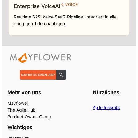
→ VOICE
Enterprise VoiceAI
Realtime S2S, keine SaaS-Pipeline. Integriert in alle
gängigen Telefonanlagen
.
Mehr von uns
Nützliches
Mayflower
Agile Insights
The Agile Hub
Product Owner Camp
Wichtiges
Impressum