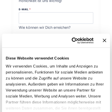
Höflichkeit ist uns wichtig!
E-MAIL
*
Wie können wir Dich erreichen?
DEINE NACHRICHT AN UNS
*
Diese Webseite verwendet Cookies
Wir verwenden Cookies, um Inhalte und Anzeigen zu
personalisieren, Funktionen für soziale Medien anbieten
Womit können wir behilflich sein?
zu können und die Zugriffe auf unsere Website zu
analysieren. Außerdem geben wir Informationen zu Ihrer
Abschicken
Verwendung unserer Website an unsere Partner für
soziale Medien, Werbung und Analysen weiter. Unsere
Partner führen diese Informationen möglicherweise mit
weiteren Daten zusammen, die Sie ihnen bereitgestellt