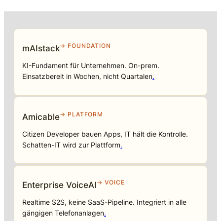
→ FOUNDATION
mAIstack
KI-Fundament für Unternehmen. On-prem.
Einsatzbereit in Wochen, nicht Quartalen
.
→ PLATFORM
Amicable
Citizen Developer bauen Apps, IT hält die Kontrolle.
Schatten-IT wird zur Plattform
.
→ VOICE
Enterprise VoiceAI
Realtime S2S, keine SaaS-Pipeline. Integriert in alle
gängigen Telefonanlagen
.