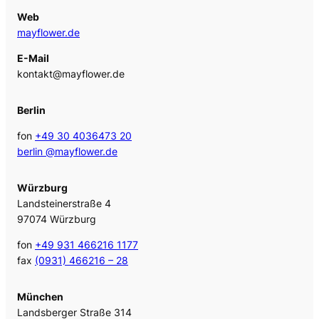
Web
mayflower.de
E-Mail
kontakt@mayflower.de
Berlin
fon
+49 30 4036473 20
berlin @mayflower.de
Würzburg
Landsteinerstraße 4
97074 Würzburg
fon
+49 931 466216 1177
fax
(0931) 466216 – 28
München
Landsberger Straße 314