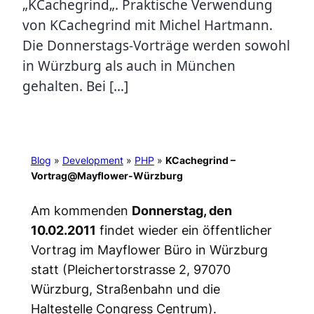
„KCachegrind„. Praktische Verwendung
von KCachegrind mit Michel Hartmann.
Die Donnerstags-Vorträge werden sowohl
in Würzburg als auch in München
gehalten. Bei […]
Blog
»
Development
»
PHP
»
KCachegrind –
Vortrag@Mayflower-Würzburg
Am kommenden
Donnerstag, den
10.02.2011
findet wieder ein öffentlicher
Vortrag im Mayflower Büro in Würzburg
statt (Pleichertorstrasse 2, 97070
Würzburg, Straßenbahn und die
Haltestelle Congress Centrum).