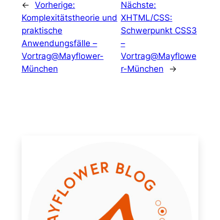
←
Vorherige:
Nächste:
Komplexitätstheorie und
XHTML/CSS:
praktische
Schwerpunkt CSS3
Anwendungsfälle –
–
Vortrag@Mayflower-
Vortrag@Mayflowe
München
r-München
→