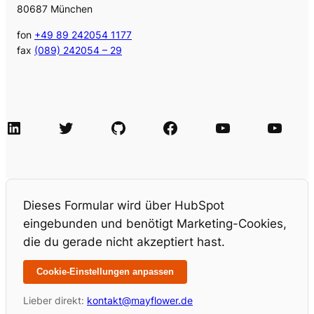
80687 München
fon
+49 89 242054 1177
fax
(089) 242054 – 29
LinkedIn
Twitter
GitHub
Facebook
Agile Videos
Tech-Videos
Dieses Formular wird über HubSpot
eingebunden und benötigt Marketing-Cookies,
die du gerade nicht akzeptiert hast.
Cookie-Einstellungen anpassen
Lieber direkt:
kontakt@mayflower.de