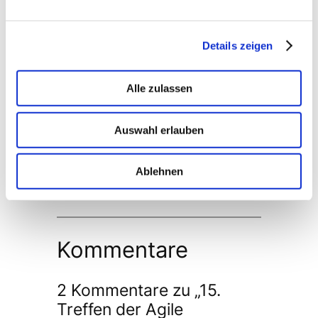
Details zeigen
Alle zulassen
Womit können wir behilflich sein?
Auswahl erlauben
Abschicken
Ablehnen
Kommentare
2 Kommentare zu „15.
Treffen der Agile