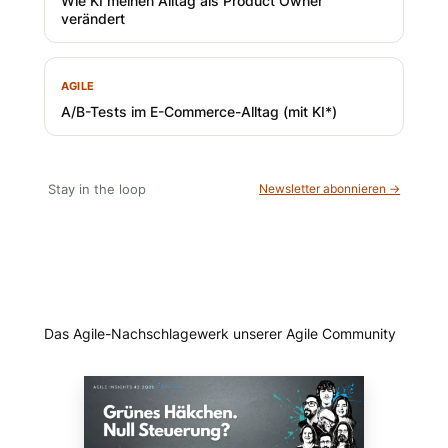
Wie KI meinen Alltag als Product Owner
verändert
AGILE
A/B-Tests im E-Commerce-Alltag (mit KI*)
Stay in the loop
Newsletter abonnieren →
Das Agile-Nachschlagewerk unserer Agile Community