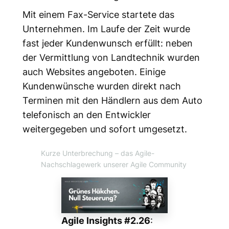
Mit einem Fax-Service startete das
Unternehmen. Im Laufe der Zeit wurde
fast jeder Kundenwunsch erfüllt: neben
der Vermittlung von Landtechnik wurden
auch Websites angeboten. Einige
Kundenwünsche wurden direkt nach
Terminen mit den Händlern aus dem Auto
telefonisch an den Entwickler
weitergegeben und sofort umgesetzt.
Kurze Unterbrechung
– das Agile-
Nachschlagewerk unserer Agile Community
Agile Insights #2.26
: