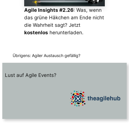
Agile Insights #2.26
: Was, wenn
das grüne Häkchen am Ende nicht
die Wahrheit sagt? Jetzt
kostenlos
herunterladen.
Übrigens: Agiler Austausch gefällig?
Lust auf Agile Events?