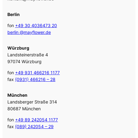
Berlin
fon
+49 30 4036473 20
berlin @mayflower.de
Würzburg
Landsteinerstraße 4
97074 Würzburg
fon
+49 931 466216 1177
fax
(0931) 466216 – 28
München
Landsberger Straße 314
80687 München
fon
+49 89 242054 1177
fax
(089) 242054 – 29