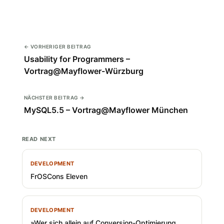
← VORHERIGER BEITRAG
Usability for Programmers –
Vortrag@Mayflower-Würzburg
NÄCHSTER BEITRAG →
MySQL5.5 – Vortrag@Mayflower München
READ NEXT
DEVELOPMENT
FrOSCons Eleven
DEVELOPMENT
»Wer sich allein auf Conversion-Optimierung