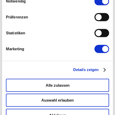
Notwendig
Präferenzen
Schreibe einen
Kommentar
Statistiken
Deine E-Mail-Adresse wird nicht
veröffentlicht.
Erforderliche Felder
Marketing
sind mit
*
markiert
Kommentar
*
Details zeigen
Alle zulassen
Auswahl erlauben
Name
*