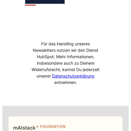
Für das Handling unseres
Newsletters nutzen wir den Dienst
HubSpot. Mehr Informationen,
insbesondere auch zu Deinem
Widerrufsrecht, kannst Du jederzeit
unserer
Datenschutzerklärung
entnehmen.
→ FOUNDATION
mAIstack