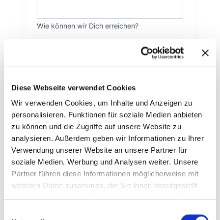
Wie können wir Dich erreichen?
DEINE NACHRICHT AN UNS
*
Diese Webseite verwendet Cookies
Wir verwenden Cookies, um Inhalte und Anzeigen zu
personalisieren, Funktionen für soziale Medien anbieten
Womit können wir behilflich sein?
zu können und die Zugriffe auf unsere Website zu
analysieren. Außerdem geben wir Informationen zu Ihrer
Abschicken
Verwendung unserer Website an unsere Partner für
soziale Medien, Werbung und Analysen weiter. Unsere
Partner führen diese Informationen möglicherweise mit
weiteren Daten zusammen, die Sie ihnen bereitgestellt
haben oder die sie im Rahmen Ihrer Nutzung der Dienste
gesammelt haben.
Kommentare
Einwilligungsauswahl