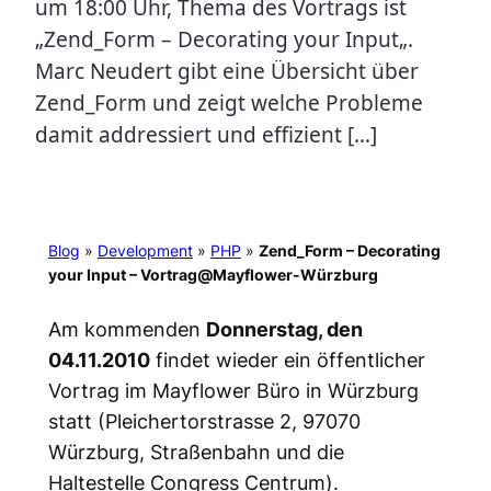
um 18:00 Uhr, Thema des Vortrags ist
„Zend_Form – Decorating your Input„.
Marc Neudert gibt eine Übersicht über
Zend_Form und zeigt welche Probleme
damit addressiert und effizient […]
Blog
»
Development
»
PHP
»
Zend_Form – Decorating
your Input – Vortrag@Mayflower-Würzburg
Am kommenden
Donnerstag, den
04.11.2010
findet wieder ein öffentlicher
Vortrag im Mayflower Büro in Würzburg
statt (Pleichertorstrasse 2, 97070
Würzburg, Straßenbahn und die
Haltestelle Congress Centrum).