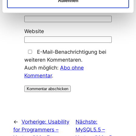
Ablehnen
E-Mail-Adresse
*
Website
E-Mail-Benachrichtigung bei
weiteren Kommentaren.
Auch möglich:
Abo ohne
Kommentar
.
←
Vorherige:
Usability
Nächste:
for Programmers –
MySQL5.5 –