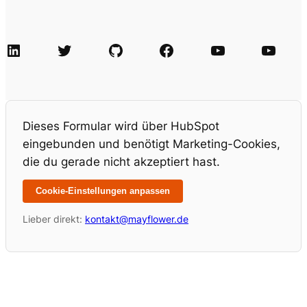
LinkedIn
Twitter
GitHub
Facebook
Agile Videos
Tech-Videos
Dieses Formular wird über HubSpot
eingebunden und benötigt Marketing-Cookies,
die du gerade nicht akzeptiert hast.
Cookie-Einstellungen anpassen
Lieber direkt:
kontakt@mayflower.de