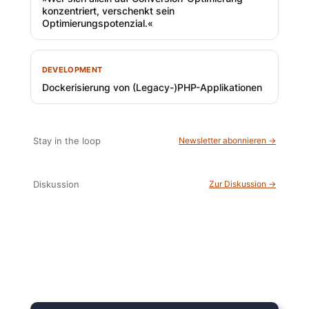
konzentriert, verschenkt sein
Optimierungspotenzial.«
DEVELOPMENT
Dockerisierung von (Legacy-)PHP-Applikationen
Stay in the loop
Newsletter abonnieren →
Diskussion
Zur Diskussion →
15 Minuten knallharter Fokus!