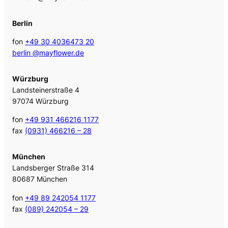
Berlin
fon
+49 30 4036473 20
berlin @mayflower.de
Würzburg
Landsteinerstraße 4
97074 Würzburg
fon
+49 931 466216 1177
fax
(0931) 466216 – 28
München
Landsberger Straße 314
80687 München
fon
+49 89 242054 1177
fax
(089) 242054 – 29