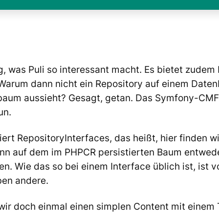
ng, was Puli so interessant macht. Es bietet zudem
 Warum dann nicht ein Repository auf einem Date
eibaum aussieht? Gesagt, getan. Das Symfony-CMF
un.
iert
RepositoryInterfaces
, das heißt, hier finden w
kann auf dem im
PHPCR
persistierten Baum entwed
n. Wie das so bei einem Interface üblich ist, ist
ben andere.
 wir doch einmal einen simplen Content mit einem