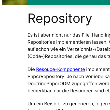
Repository
Es ist aber nicht nur das File-Handli
Repositories implementieren lassen.
auf schon wie ein Verzeichnis-/Dat
(Code-)Repositories, die genau das t
Die
Resouce
-Komponente
implement
PhpcrRepository
. Je nach Vorliebe 
DoctrinePhpcrODM
zugegriffen werde
bemerkbar, nur die Resourcen sind e
Um ein Beispiel zu generieren, legen