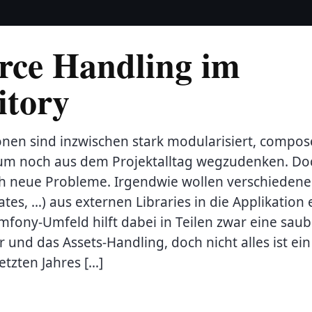
rce Handling im
itory
nen sind inzwischen stark modularisiert, composer
um noch aus dem Projektalltag wegzudenken. Do
h neue Probleme. Irgendwie wollen verschieden
lates, …) aus externen Libraries in die Applikatio
fony-Umfeld hilft dabei in Teilen zwar eine sau
 und das Assets-Handling, doch nicht alles ist ei
etzten Jahres […]