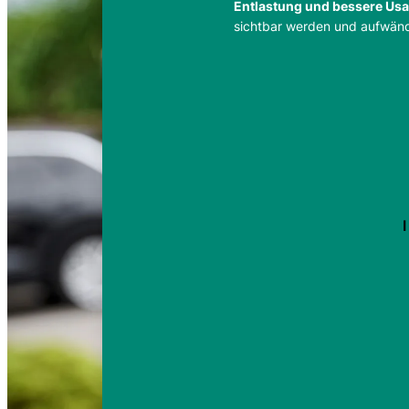
Entlastung und bessere Usab
sichtbar werden und aufwändi