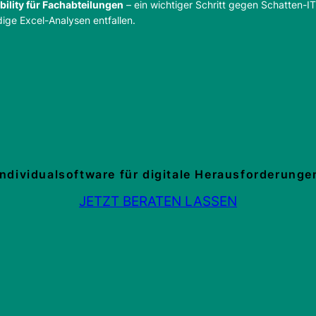
ility für Fachabteilungen
– ein wichtiger Schritt gegen Schatten-
ge Excel-Analysen entfallen.
Individualsoftware für digitale Herausforderunge
JETZT BERATEN LASSEN