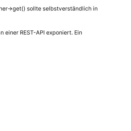
ner->get()
sollte selbstverständlich in
an einer REST-API exponiert. Ein