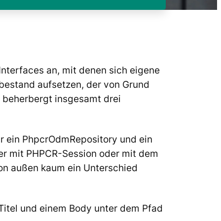
 Interfaces an, mit denen sich eigene
nbestand aufsetzen, der von Grund
 beherbergt insgesamt drei
ir ein
PhpcrOdmRepository
und ein
er mit
PHPCR-Session
oder mit dem
 von außen kaum ein Unterschied
 Titel und einem Body unter dem Pfad