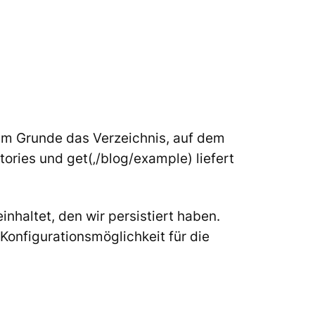
 im Grunde das Verzeichnis, auf dem
itories und
get(‚/blog/example)
liefert
nhaltet, den wir persistiert haben.
Konfigurationsmöglichkeit für die