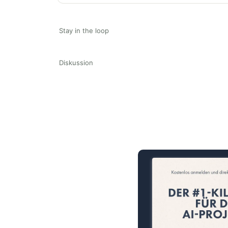
Stay in the loop
Diskussion
15 Minuten knallharter Fok