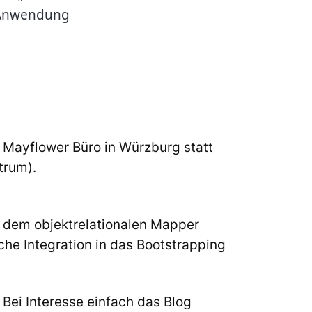
k Anwendung
m Mayflower Büro in Würzburg statt
trum).
 dem objektrelationalen Mapper
he Integration in das Bootstrapping
Bei Interesse einfach das Blog