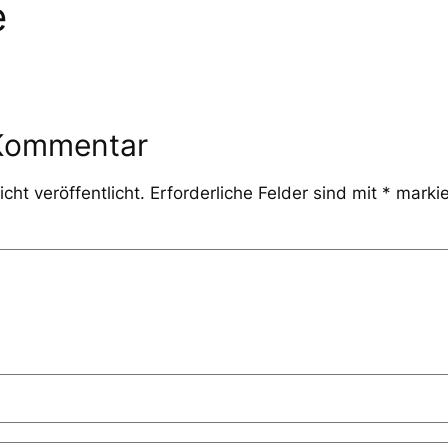
e
 Kommentar
cht veröffentlicht.
Erforderliche Felder sind mit
*
markie