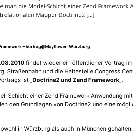
wie man die Model-Schicht einer Zend Framewor
trelationalen Mapper Doctrine2 […]
 Framework – Vortrag@Mayflower-Würzburg
.08.2010
findet wieder ein öffentlicher Vortrag i
rg, Straßenbahn und die Haltestelle Congress Cen
ortrags ist „
Doctrine2 und Zend Framework
„.
el-Schicht einer Zend Framework Anwendung mit
den den Grundlagen von Doctrine2 und eine möglic
owohl in Würzburg als auch in München gehalten. 