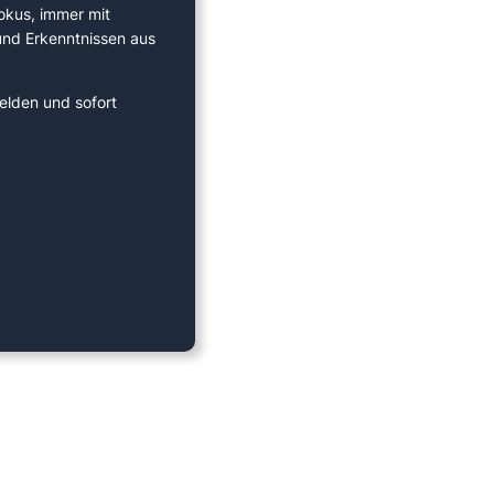
okus, immer mit
 und Erkenntnissen aus
elden und sofort