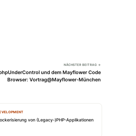
NÄCHSTER BEITRAG →
 phpUnderControl und dem Mayflower Code
Browser: Vortrag@Mayflower-München
EVELOPMENT
ockerisierung von (Legacy-)PHP-Applikationen