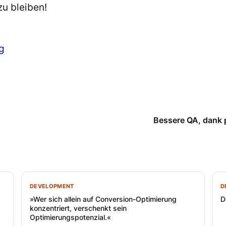
u bleiben!
g
Bessere QA, dank
DEVELOPMENT
D
»Wer sich allein auf Conversion-Optimierung
D
konzentriert, verschenkt sein
Optimierungspotenzial.«