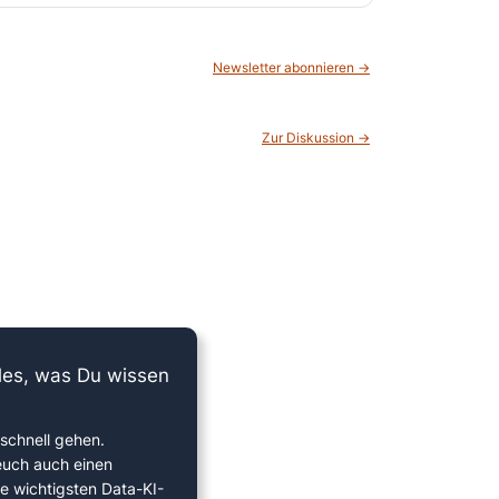
Newsletter abonnieren →
Zur Diskussion →
lles, was Du wissen
schnell gehen.
euch auch einen
ie wichtigsten Data-KI-