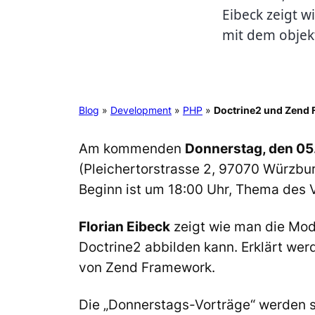
Eibeck zeigt 
mit dem objek
Blog
»
Development
»
PHP
»
Doctrine2 und Zend
Am kommenden
Donnerstag, den 05
(Pleichertorstrasse 2, 97070 Würzbu
Beginn ist um 18:00 Uhr, Thema des V
Florian Eibeck
zeigt wie man die Mod
Doctrine2 abbilden kann. Erklärt wer
von Zend Framework.
Die „Donnerstags-Vorträge“ werden s