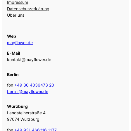
Impressum
Datenschutzerklärung
Über uns
Web
mayflower.de
E-Mail
kontakt@mayflower.de
Berlin
fon
+49 30 4036473 20
berlin @mayflower.de
Würzburg
Landsteinerstraße 4
97074 Würzburg
fon
+49 931 466216 1177