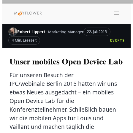
Zum
Inhalt
springen
Robert Lippert
· Marketing Manager
22. Juli 2015
4 Min. Lesezeit
EVENTS
Unser mobiles Open Device Lab
Für unseren Besuch der
IPC/webinale Berlin 2015 hatten wir uns
etwas Neues ausgedacht – ein mobiles
Open Device Lab für die
Konferenzteilnehmer. Schließlich bauen
wir die mobilen Apps für Louis und
Vaillant und machen täglich die