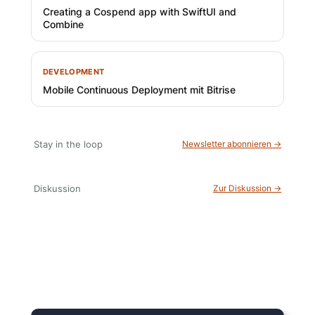
Creating a Cospend app with SwiftUI and
Combine
DEVELOPMENT
Mobile Continuous Deployment mit Bitrise
Stay in the loop
Newsletter abonnieren →
Diskussion
Zur Diskussion →
15 Minuten knallharter Fokus!