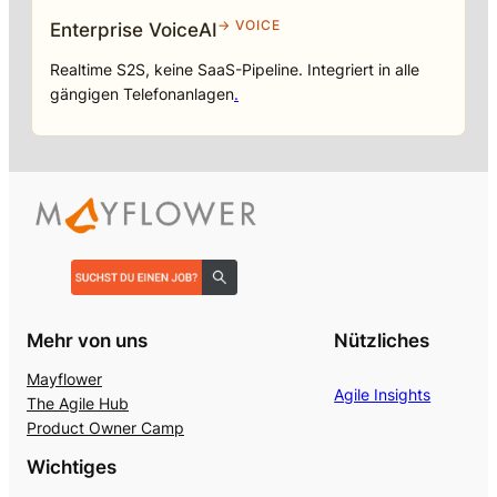
→ VOICE
Enterprise VoiceAI
Realtime S2S, keine SaaS-Pipeline. Integriert in alle
gängigen Telefonanlagen
.
Mehr von uns
Nützliches
Mayflower
Agile Insights
The Agile Hub
Product Owner Camp
Wichtiges