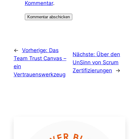
Kommentar
.
←
Vorherige:
Das
Nächste:
Über den
Team Trust Canvas –
UnSinn von Scrum
ein
Zertifizierungen
→
Vertrauenswerkzeug