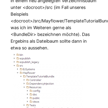
in einem neu angelegten Verzeichnisbaum
unter <docroot>/src (im Fall unseres
Beispiels
<docroot>/src/Mayflower/TemplateTutorialBund
was ich im Weiteren gerne als
<BundleDir> bezeichnen möchte). Das
Ergebins als Dateibaum sollte dann in
etwa so aussehen.