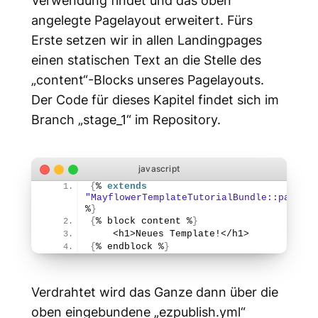
angelegte Pagelayout erweitert. Fürs
Erste setzen wir in allen Landingpages
einen statischen Text an die Stelle des
„content“-Blocks unseres Pagelayouts.
Der Code für dieses Kapitel findet sich im
Branch „stage_1“ im Repository.
{
% 
extends
"MayflowerTemplateTutorialBundle::pagelay
%
}
{
% block content %
}
    <h1>Neues Template!</h1>
{
% endblock %
}
Verdrahtet wird das Ganze dann über die
oben eingebundene „ezpublish.yml“