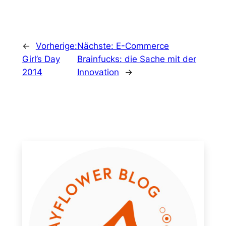
←
Vorherige:
Nächste:
E-Commerce
Girl’s Day
Brainfucks: die Sache mit der
2014
Innovation
→