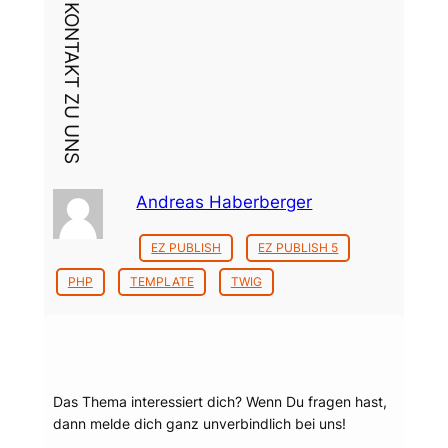
DEIN KONTAKT ZU UNS
Andreas Haberberger
EZ PUBLISH
EZ PUBLISH 5
PHP
TEMPLATE
TWIG
Dein Thema?
Das Thema interessiert dich? Wenn Du fragen hast,
dann melde dich ganz unverbindlich bei uns!