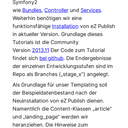
Symfony2
wie
Bundles
,
Controller
und
Services
.
Weiterhin benötigen wir eine
funktionsfähige
Installation
von eZ Publish
in aktueller Version. Grundlage dieses
Tutorials ist die Community
Version
2013.11
Der Code zum Tutorial
findet sich
bei github
. Die Endergebnisse
der einzelnen Entwicklungsstufen sind im
Repo als Branches („stage_x“) angelegt.
Als Grundlage für unser Templating soll
der Beispieldatenbestand nach der
Neuinstallation von eZ Publish dienen.
Namentlich die Content-Klassen „article“
und „landing_page“ werden wir
heranziehen. Die Hinweise zum