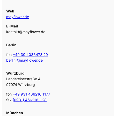
Web
mayflower.de
E-Mail
kontakt@mayflower.de
Berlin
fon
+49 30 4036473 20
berlin @mayflower.de
Würzburg
Landsteinerstraße 4
97074 Würzburg
fon
+49 931 466216 1177
fax
(0931) 466216 – 28
München