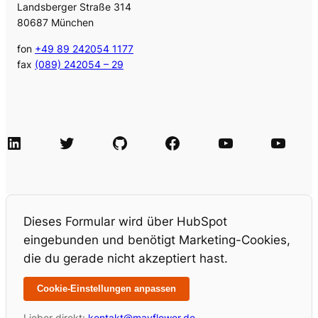
Landsberger Straße 314
80687 München
fon
+49 89 242054 1177
fax
(089) 242054 – 29
LinkedIn
Twitter
GitHub
Facebook
Agile Videos
Tech-Videos
Dieses Formular wird über HubSpot
eingebunden und benötigt Marketing-Cookies,
die du gerade nicht akzeptiert hast.
Cookie-Einstellungen anpassen
Lieber direkt:
kontakt@mayflower.de