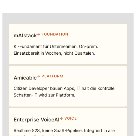
→ FOUNDATION
mAIstack
KI-Fundament für Unternehmen. On-prem.
Einsatzbereit in Wochen, nicht Quartalen
.
→ PLATFORM
Amicable
Citizen Developer bauen Apps, IT hält die Kontrolle.
Schatten-IT wird zur Plattform
.
→ VOICE
Enterprise VoiceAI
Realtime S2S, keine SaaS-Pipeline. Integriert in alle