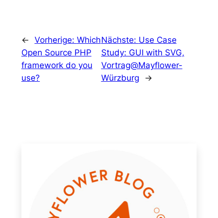
←
Vorherige:
Which
Nächste:
Use Case
Open Source PHP
Study: GUI with SVG,
framework do you
Vortrag@Mayflower-
use?
Würzburg
→