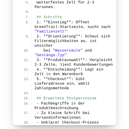
wetterfestes Zelt für 
2
-
3
Personen.
## Schritte
1.
 **Einstieg**: Öffnet 
GreenTrail-Startseite, sucht nach 
"Familienzelt"
2.
 **Orientierung**: Schaut sich 
Filtermöglichkeiten an, ist 
unsicher
   bei 
"Wassersäule"
 und 
"Gestänge-Typ"
3.
 **Produktauswahl**: Vergleicht 
2
-
3
 Zelte, liest Kundenbewertungen
4.
 **Entscheidung**: Legt ein 
Zelt 
in
 den Warenkorb
5.
 **Checkout**: Gibt 
Lieferadresse ein, wählt 
Zahlungsmethode
## Erwartete Stolpersteine
- Fachbegriffe 
in
 der 
Produktbeschreibung
- Zu kleine Schrift bei 
Versandinformationen
- Unklarer Checkout-Prozess