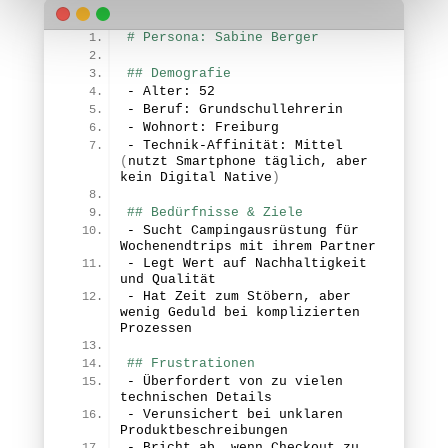
# Persona: Sabine Berger
## Demografie
- Alter: 
52
- Beruf: Grundschullehrerin
- Wohnort: Freiburg
- Technik-Affinität: 
Mittel
(
nutzt Smartphone täglich, aber 
kein Digital Native
)
## Bedürfnisse & Ziele
- Sucht Campingausrüstung für 
Wochenendtrips mit ihrem Partner
- Legt Wert auf Nachhaltigkeit 
und Qualität
- Hat Zeit zum Stöbern, aber 
wenig Geduld bei komplizierten 
Prozessen
## Frustrationen
- Überfordert von zu vielen 
technischen Details
- Verunsichert bei unklaren 
Produktbeschreibungen
- Bricht ab, wenn Checkout zu 