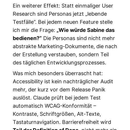
Ein weiterer Effekt: Statt einmaliger User
Research sind Personas jetzt „lebende
Testfälle“. Bei jedem neuen Feature stelle
ich mir die Frage:
„Wie würde Sabine das
bedienen?“
Die Personas sind nicht mehr
abstrakte Marketing-Dokumente, die nach
der Erstellung verstauben, sondern Teil
des täglichen Entwicklungsprozesses.
Was mich besonders überrascht hat:
Accessibility ist kein nachträglicher Audit
mehr, der kurz vor dem Release Panik
auslöst. Claude prüft bei jedem Test
automatisch WCAG-Konformität –
Kontraste, Schriftgrößen, Alt-Texte,
Tastaturnavigation. Barrierefreiheit wird
Teil der Definition of Done
, nicht mehr ein