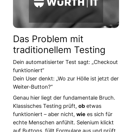
Das Problem mit
traditionellem Testing
Dein automatisierter Test sagt: „Checkout
funktioniert“
Dein User denkt: „Wo zur Hölle ist jetzt der
Weiter-Button?“
Genau hier liegt der fundamentale Bruch.
Klassisches Testing prüft,
ob
etwas
funktioniert – aber nicht,
wie
es sich für
echte Menschen anfühlt. Selenium klickt
auf Buttons, füllt Formulare aus und prüft